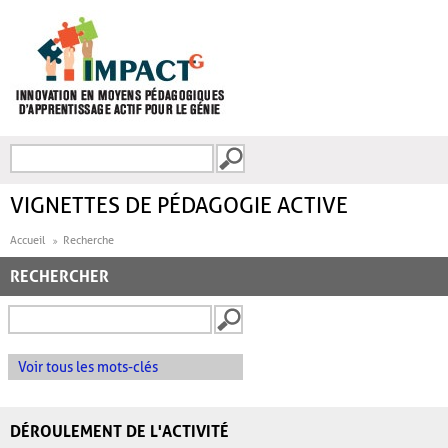
Aller au contenu principal
Recherche
FORMULAIRE DE
RECHERCHE
VIGNETTES DE PÉDAGOGIE ACTIVE
Accueil
Recherche
RECHERCHER
Voir tous les mots-clés
DÉROULEMENT DE L'ACTIVITÉ