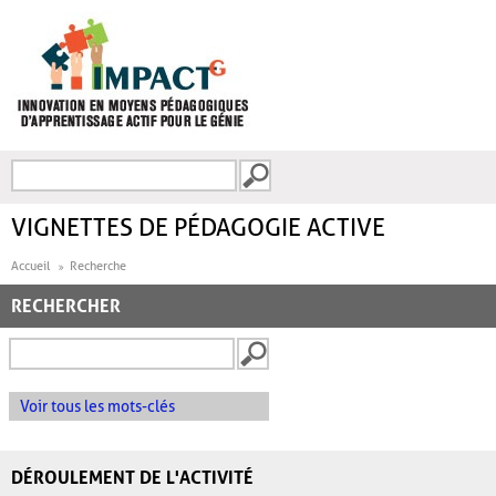
Aller au contenu principal
Recherche
FORMULAIRE DE
RECHERCHE
VIGNETTES DE PÉDAGOGIE ACTIVE
Accueil
Recherche
RECHERCHER
Voir tous les mots-clés
DÉROULEMENT DE L'ACTIVITÉ