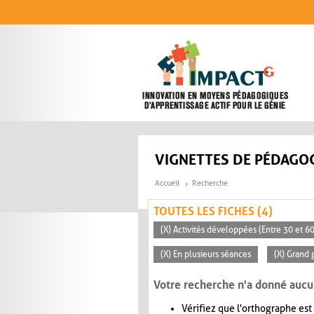
Aller au contenu principal
VIGNETTES DE PÉDAGOG
Accueil
Recherche
TOUTES LES FICHES (4)
(X) Activités développées (Entre 30 et 6
(X) En plusieurs séances
(X) Grand 
Votre recherche n'a donné aucu
Vérifiez que l'orthographe est