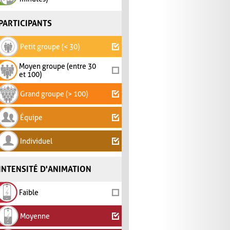
PARTICIPANTS
Petit groupe (< 30)
Moyen groupe (entre 30
et 100)
Grand groupe (> 100)
Équipe
Individuel
INTENSITÉ D'ANIMATION
Faible
Moyenne