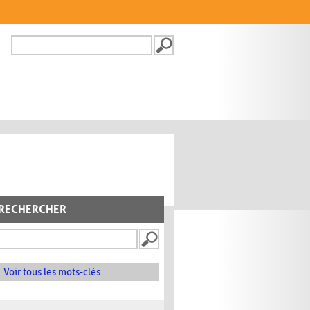
Recherche
FORMULAIRE DE
RECHERCHE
RECHERCHER
Voir tous les mots-clés