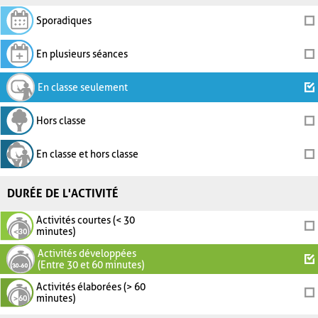
Sporadiques
En plusieurs séances
En classe seulement
Hors classe
En classe et hors classe
DURÉE DE L'ACTIVITÉ
Activités courtes (< 30
minutes)
Activités développées
(Entre 30 et 60 minutes)
Activités élaborées (> 60
minutes)