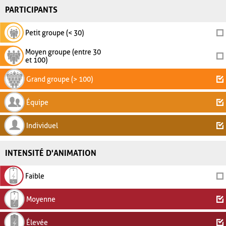
PARTICIPANTS
Petit groupe (< 30)
Moyen groupe (entre 30
et 100)
Grand groupe (> 100)
Équipe
Individuel
INTENSITÉ D'ANIMATION
Faible
Moyenne
Élevée