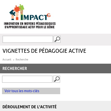
Aller au contenu principal
Recherche
FORMULAIRE DE
RECHERCHE
VIGNETTES DE PÉDAGOGIE ACTIVE
Accueil
Recherche
RECHERCHER
Voir tous les mots-clés
DÉROULEMENT DE L'ACTIVITÉ