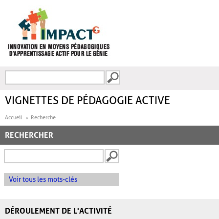
Aller au contenu principal
Recherche
FORMULAIRE DE
RECHERCHE
VIGNETTES DE PÉDAGOGIE ACTIVE
Accueil
Recherche
RECHERCHER
Voir tous les mots-clés
DÉROULEMENT DE L'ACTIVITÉ