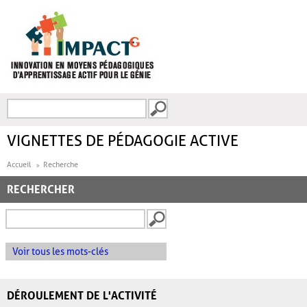
Aller au contenu principal
Recherche
FORMULAIRE DE
RECHERCHE
VIGNETTES DE PÉDAGOGIE ACTIVE
Accueil
Recherche
RECHERCHER
Voir tous les mots-clés
DÉROULEMENT DE L'ACTIVITÉ