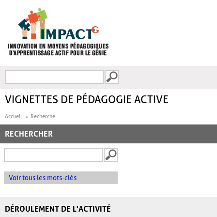
Aller au contenu principal
Recherche
FORMULAIRE DE
RECHERCHE
VIGNETTES DE PÉDAGOGIE ACTIVE
Accueil
Recherche
RECHERCHER
Voir tous les mots-clés
DÉROULEMENT DE L'ACTIVITÉ