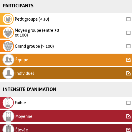
PARTICIPANTS
Petit groupe (< 30)
Moyen groupe (entre 30
et 100)
Grand groupe (> 100)
Équipe
Individuel
INTENSITÉ D'ANIMATION
Faible
Moyenne
Élevée