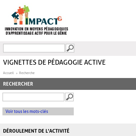
Aller au contenu principal
Recherche
FORMULAIRE DE
RECHERCHE
VIGNETTES DE PÉDAGOGIE ACTIVE
Accueil
Recherche
RECHERCHER
Voir tous les mots-clés
DÉROULEMENT DE L'ACTIVITÉ