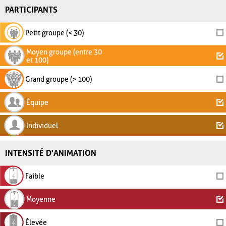
PARTICIPANTS
Petit groupe (< 30)
Moyen groupe (entre 30
et 100)
Grand groupe (> 100)
Équipe
Individuel
INTENSITÉ D'ANIMATION
Faible
Moyenne
Élevée