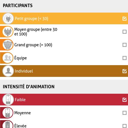
PARTICIPANTS
Petit groupe (< 30)
Moyen groupe (entre 30
et 100)
Grand groupe (> 100)
Équipe
Individuel
INTENSITÉ D'ANIMATION
Faible
Moyenne
Élevée