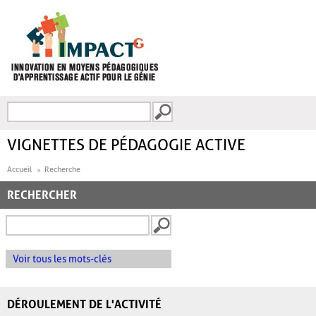
Aller au contenu principal
Recherche
FORMULAIRE DE
RECHERCHE
VIGNETTES DE PÉDAGOGIE ACTIVE
Accueil
Recherche
RECHERCHER
Voir tous les mots-clés
DÉROULEMENT DE L'ACTIVITÉ