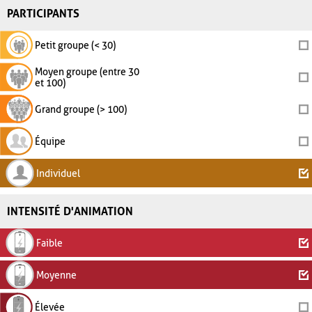
PARTICIPANTS
Petit groupe (< 30)
Moyen groupe (entre 30
et 100)
Grand groupe (> 100)
Équipe
Individuel
INTENSITÉ D'ANIMATION
Faible
Moyenne
Élevée