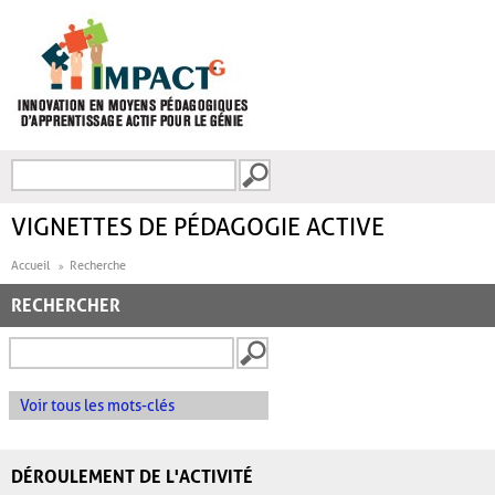
Aller au contenu principal
Recherche
FORMULAIRE DE
RECHERCHE
VIGNETTES DE PÉDAGOGIE ACTIVE
Accueil
Recherche
RECHERCHER
Voir tous les mots-clés
DÉROULEMENT DE L'ACTIVITÉ