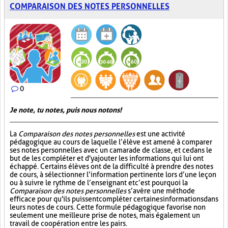
COMPARAISON DES NOTES PERSONNELLES
0
Je note, tu notes, puis nous notons!
La
Comparaison des notes personnelles
est une activité
pédagogique au cours de laquelle l’élève est amené à comparer
ses notes personnelles avec un camarade de classe, et ce dans le
but de les compléter et d'y ajouter les informations qui lui ont
échappé. Certains élèves ont de la difficulté à prendre des notes
de cours, à sélectionner l’information pertinente lors d’une leçon
ou à suivre le rythme de l’enseignant et c’est pourquoi la
Comparaison des notes personnelles
s’avère une méthode
efficace pour qu'ils puissent compléter certaines informations dans
leurs notes de cours. Cette formule pédagogique favorise non
seulement une meilleure prise de notes, mais également un
travail de coopération entre les pairs.