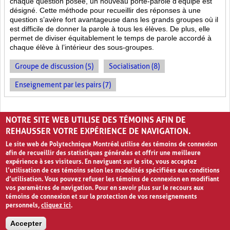
chaque question posée, un nouveau porte-parole d’équipe est
désigné. Cette méthode pour recueillir des réponses à une
question s’avère fort avantageuse dans les grands groupes où il
est difficile de donner la parole à tous les élèves. De plus, elle
permet de diviser équitablement le temps de parole accordé à
chaque élève à l’intérieur des sous-groupes.
Groupe de discussion (5)
Socialisation (8)
Enseignement par les pairs (7)
PAGES
NOTRE SITE WEB UTILISE DES TÉMOINS AFIN DE
«
‹
1
2
3
4
›
»
REHAUSSER VOTRE EXPÉRIENCE DE NAVIGATION.
Le site web de Polytechnique Montréal utilise des témoins de connexion
afin de recueillir des statistiques générales et offrir une meilleure
expérience à ses visiteurs. En naviguant sur le site, vous acceptez
l’utilisation de ces témoins selon les modalités spécifiées aux conditions
d’utilisation. Vous pouvez refuser les témoins de connexion en modifiant
vos paramètres de navigation. Pour en savoir plus sur le recours aux
témoins de connexion et sur la protection de vos renseignements
personnels,
cliquez ici
.
Avis de confidentialité et conditions d’utilisation
Accepter