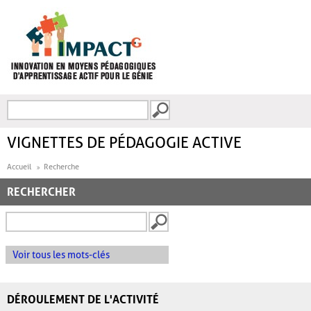
Aller au contenu principal
Recherche
FORMULAIRE DE
RECHERCHE
VIGNETTES DE PÉDAGOGIE ACTIVE
Accueil
Recherche
RECHERCHER
Voir tous les mots-clés
DÉROULEMENT DE L'ACTIVITÉ