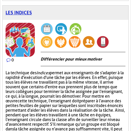
LES INDICES
Différencier pour mieux motiver
0
La technique des
Indices
permet aux enseignants de s'adapter à la
rapidité d'exécution d'une tâche par les élèves. En effet, puisque
tous les élèves ne travaillent pas à la même vitesse, il arrive
souvent que certains d'entre eux prennent plus de temps que
leurs collègues pour terminer la tâche assignée par l'enseignant,
ce qui, à la longue, pourrait les démotiver. Pour mettre en
œuvre cette technique, l'enseignant doit préparer à l'avance des
petites feuilles de papier sur lesquelles sont inscrits des énoncés
permettant d'aider les élèves dans la réalisation de la tâche. Ainsi,
pendant que les élèves travaillent à une tâche en équipes,
l'enseignant circule dans la classe afin de surveiller leur niveau
d'avancement respectif. S'il remarque qu'un groupe est bloqué
dans la tâche assignée ou n'avance pas suffisamment vite, il peut