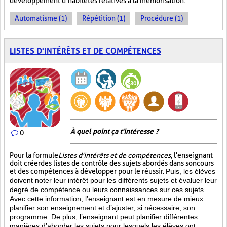
développement d’habiletés relatives à la mémorisation.
Automatisme (1)
Répétition (1)
Procédure (1)
LISTES D'INTÉRÊTS ET DE COMPÉTENCES
À quel point ça t'intéresse ?
0
Pour la formule
Listes d'intérêts et de compétences
, l'enseignant
doit créer des listes de contrôle des sujets abordés dans son cours
et des compétences à développer pour le réussir.
Puis, les élèves
doivent noter leur intérêt pour les différents sujets et évaluer leur
degré de compétence ou leurs connaissances sur ces sujets.
Avec cette information, l’enseignant est en mesure de mieux
planifier son enseignement et d’ajuster, si nécessaire, son
programme. De plus, l’enseignant peut planifier différentes
manières d’aborder les sujets pour lesquels les élèves ont