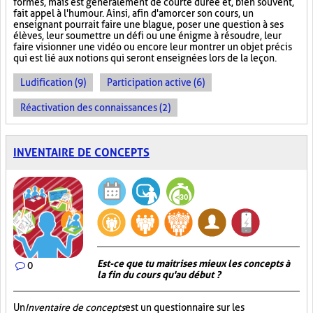
formes, mais est généralement de courte durée et, bien souvent,
fait appel à l'humour. Ainsi, afin d'amorcer son cours, un
enseignant pourrait faire une blague, poser une question à ses
élèves, leur soumettre un défi ou une énigme à résoudre, leur
faire visionner une vidéo ou encore leur montrer un objet précis
qui est lié aux notions qui seront enseignées lors de la leçon.
Ludification (9)
Participation active (6)
Réactivation des connaissances (2)
INVENTAIRE DE CONCEPTS
Est-ce que tu maitrises mieux les concepts à
0
la fin du cours qu'au début ?
Un
Inventaire de concepts
est un questionnaire sur les