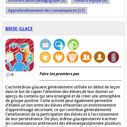
Différenciation pédagogique (3)
Travail d'équipe (8)
Approfondissement des connaissances (17)
BRISE-GLACE
Faire les premiers pas
0
L'activité
Brise-glace
est généralement utilisée en début de leçon
dans le but de capter l'attention des élèves, de leur donner un
aperçu du contenu qui sera enseigné et de créer une atmosphère
de groupe positive. Cette activité peut également permettre
d'établir un lien entre les élèves et favoriser un environnement
d'apprentissage sécurisant, ce qui contribue généralement à
l'amélioration de la participation des élèves et à l'accroissement
de leur persévérance. De plus, le
Brise-glace
peut servir à activer
les connaissances antérieures des élèves et peut prendre plusieurs