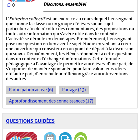
Discutons, ensemble!
0
L’
Entretien collectif
est un exercice au cours duquel l’enseignant
questionne la classe ou un groupe d’élèves sur un sujet
particulier afin de récolter des commentaires, des propositions ou
toute autre information qui s’avère utile dans le contexte.
L’activité se déroule en deux étapes. Premièrement, l’enseignant
pose une question en lien avec le sujet étudié en veillant à créer
une ouverture qui consistera en un point de départ à la discussion
qui suivra. Deuxièmement, les élèves répondent à cette question
dans un contexte d’échange d’informations. Cette formule
pédagogique a l’avantage de permettre aux élèves, d’une part, de
s’exprimer de manière spontanée pour faire valoir leurs idées
et d’autre part, d’enrichir leur réflexion grâce aux interventions
des autres.
Participation active (6)
Partage (13)
Approfondissement des connaissances (17)
QUESTIONS GUIDÉES