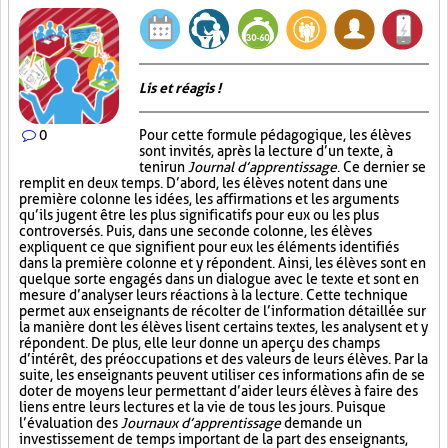
Lis et réagis !
0
Pour cette formule pédagogique, les élèves
sont invités, après la lecture d’un texte, à
tenir un
Journal d’apprentissage
. Ce dernier se
remplit en deux temps. D’abord, les élèves notent dans une
première colonne les idées, les affirmations et les arguments
qu’ils jugent être les plus significatifs pour eux ou les plus
controversés. Puis, dans une seconde colonne, les élèves
expliquent ce que signifient pour eux les éléments identifiés
dans la première colonne et y répondent. Ainsi, les élèves sont en
quelque sorte engagés dans un dialogue avec le texte et sont en
mesure d’analyser leurs réactions à la lecture. Cette technique
permet aux enseignants de récolter de l’information détaillée sur
la manière dont les élèves lisent certains textes, les analysent et y
répondent. De plus, elle leur donne un aperçu des champs
d’intérêt, des préoccupations et des valeurs de leurs élèves. Par la
suite, les enseignants peuvent utiliser ces informations afin de se
doter de moyens leur permettant d’aider leurs élèves à faire des
liens entre leurs lectures et la vie de tous les jours. Puisque
l’évaluation des
Journaux d’apprentissage
demande un
investissement de temps important de la part des enseignants,