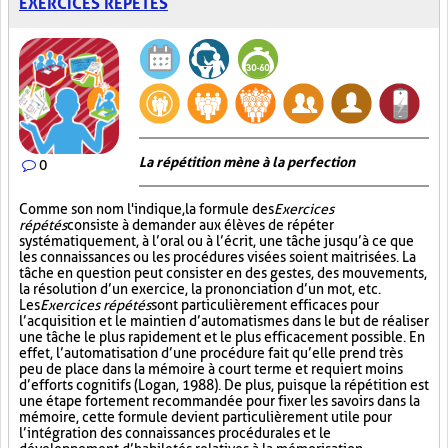
EXERCICES RÉPÉTÉS
La répétition mène à la perfection
0
Comme son nom l'indique, la formule des
Exercices
répétés
consiste à demander aux élèves de répéter
systématiquement, à l’oral ou à l’écrit, une tâche jusqu’à ce que
les connaissances ou les procédures visées soient maitrisées. La
tâche en question peut consister en des gestes, des mouvements,
la résolution d’un exercice, la prononciation d’un mot, etc.
Les
Exercices répétés
sont particulièrement efficaces pour
l’acquisition et le maintien d’automatismes dans le but de réaliser
une tâche le plus rapidement et le plus efficacement possible. En
effet, l’automatisation d’une procédure fait qu’elle prend très
peu de place dans la mémoire à court terme et requiert moins
d’efforts cognitifs (Logan, 1988). De plus, puisque la répétition est
une étape fortement recommandée pour fixer les savoirs dans la
mémoire, cette formule devient particulièrement utile pour
l’intégration des connaissances procédurales et le