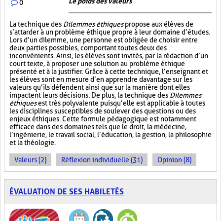
Le poids des valeurs
0
La technique des
Dilemmes éthiques
propose aux élèves de
s’attarder à un problème éthique propre à leur domaine d’études.
Lors d’un dilemme, une personne est obligée de choisir entre
deux parties possibles, comportant toutes deux des
inconvénients. Ainsi, les élèves sont invités, par la rédaction d’un
court texte, à proposer une solution au problème éthique
présenté et à la justifier. Grâce à cette technique, l’enseignant et
les élèves sont en mesure d’en apprendre davantage sur les
valeurs qu’ils défendent ainsi que sur la manière dont elles
impactent leurs décisions. De plus, la technique des
Dilemmes
éthiques
est très polyvalente puisqu’elle est applicable à toutes
les disciplines susceptibles de soulever des questions ou des
enjeux éthiques. Cette formule pédagogique est notamment
efficace dans des domaines tels que le droit, la médecine,
l’ingénierie, le travail social, l’éducation, la gestion, la philosophie
et la théologie.
Valeurs (2)
Réflexion individuelle (31)
Opinion (8)
ÉVALUATION DE SES HABILETÉS