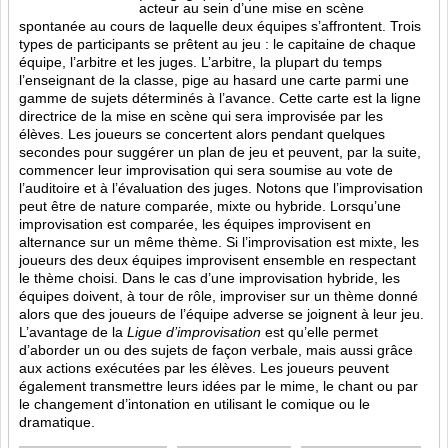
acteur au sein d’une mise en scène
spontanée au cours de laquelle deux équipes s’affrontent. Trois
types de participants se prêtent au jeu : le capitaine de chaque
équipe, l’arbitre et les juges. L’arbitre, la plupart du temps
l’enseignant de la classe, pige au hasard une carte parmi une
gamme de sujets déterminés à l’avance. Cette carte est la ligne
directrice de la mise en scène qui sera improvisée par les
élèves. Les joueurs se concertent alors pendant quelques
secondes pour suggérer un plan de jeu et peuvent, par la suite,
commencer leur improvisation qui sera soumise au vote de
l’auditoire et à l’évaluation des juges. Notons que l’improvisation
peut être de nature comparée, mixte ou hybride. Lorsqu’une
improvisation est comparée, les équipes improvisent en
alternance sur un même thème. Si l’improvisation est mixte, les
joueurs des deux équipes improvisent ensemble en respectant
le thème choisi. Dans le cas d’une improvisation hybride, les
équipes doivent, à tour de rôle, improviser sur un thème donné
alors que des joueurs de l’équipe adverse se joignent à leur jeu.
L’avantage de la
Ligue d’improvisation
est qu’elle permet
d’aborder un ou des sujets de façon verbale, mais aussi grâce
aux actions
exécutées par les élèves. Les joueurs peuvent
également transmettre leurs idées par le mime, le chant ou par
le changement d’intonation en utilisant le comique ou le
dramatique.