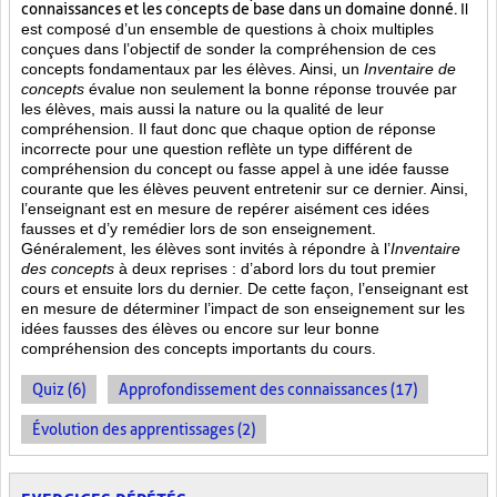
connaissances et les concepts de base dans un domaine donné.
Il
est composé d’un ensemble de questions à choix multiples
conçues dans l’objectif de sonder la compréhension de ces
concepts fondamentaux par les élèves. Ainsi,
un
Inventaire de
concepts
évalue non seulement la bonne réponse trouvée par
les élèves, mais aussi la nature ou la qualité de leur
compréhension. Il faut donc que chaque option de réponse
incorrecte pour une question reflète un type différent de
compréhension du concept ou fasse appel à une idée fausse
courante que les élèves peuvent entretenir sur ce dernier. Ainsi,
l’enseignant est en mesure de repérer aisément ces idées
fausses et d’y remédier lors de son enseignement.
Généralement, les élèves sont invités à répondre à l’
Inventaire
des concepts
à deux reprises : d’abord lors du tout premier
cours et ensuite lors du dernier. De cette façon, l’enseignant est
en mesure de déterminer l’impact de son enseignement sur les
idées fausses des élèves ou encore sur leur bonne
compréhension des concepts importants du cours.
Quiz (6)
Approfondissement des connaissances (17)
Évolution des apprentissages (2)