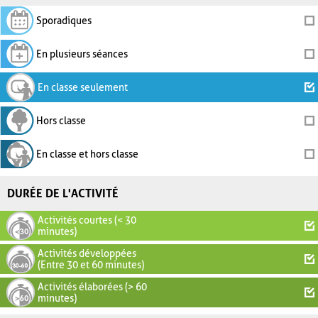
Sporadiques
En plusieurs séances
En classe seulement
Hors classe
En classe et hors classe
DURÉE DE L'ACTIVITÉ
Activités courtes (< 30
minutes)
Activités développées
(Entre 30 et 60 minutes)
Activités élaborées (> 60
minutes)