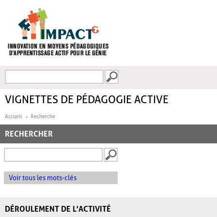
Aller au contenu principal
Recherche
FORMULAIRE DE
RECHERCHE
VIGNETTES DE PÉDAGOGIE ACTIVE
Accueil
Recherche
RECHERCHER
Voir tous les mots-clés
DÉROULEMENT DE L'ACTIVITÉ