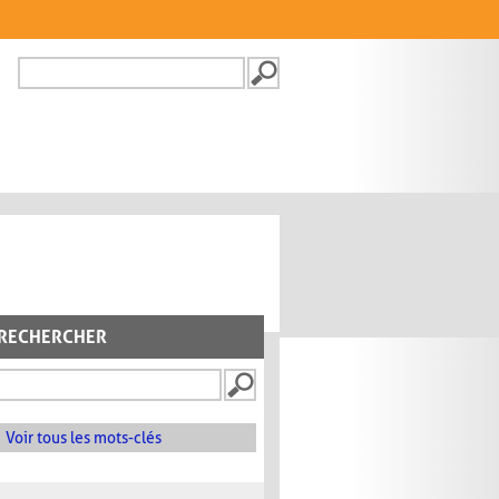
Recherche
FORMULAIRE DE
RECHERCHE
RECHERCHER
Voir tous les mots-clés