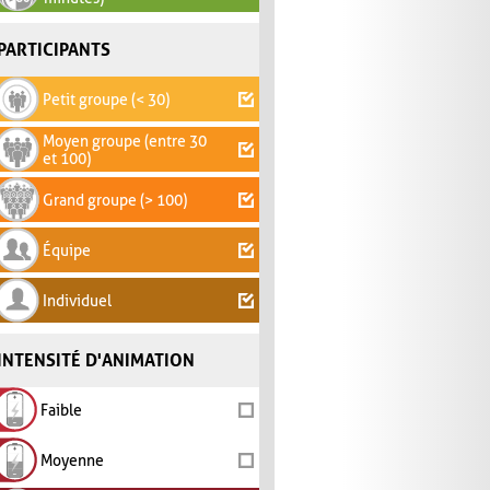
PARTICIPANTS
Petit groupe (< 30)
Moyen groupe (entre 30
et 100)
Grand groupe (> 100)
Équipe
Individuel
INTENSITÉ D'ANIMATION
Faible
Moyenne