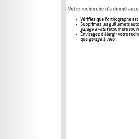
Votre recherche n'a donné aucu
Vérifiez que l'orthographe est
Supprimez les guillemets aut
garage à vélo
retournera souve
Envisagez d'élargir votre rec
que
garage à vélo
.