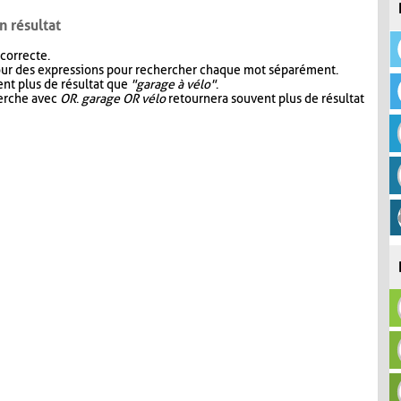
n résultat
 correcte.
our des expressions pour rechercher chaque mot séparément.
nt plus de résultat que
"garage à vélo"
.
herche avec
OR
.
garage OR vélo
retournera souvent plus de résultat