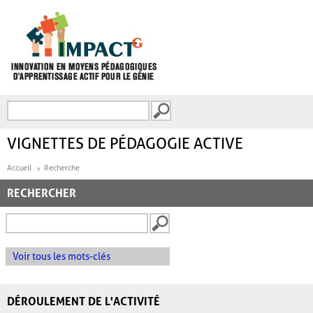
Aller au contenu principal
Recherche
FORMULAIRE DE
RECHERCHE
VIGNETTES DE PÉDAGOGIE ACTIVE
Accueil
Recherche
RECHERCHER
Voir tous les mots-clés
DÉROULEMENT DE L'ACTIVITÉ