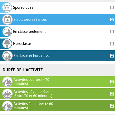
Sporadiques
En plusieurs séances
En classe seulement
Hors classe
En classe et hors classe
DURÉE DE L'ACTIVITÉ
Activités courtes (< 30
minutes)
Activités développées
(Entre 30 et 60 minutes)
Activités élaborées (> 60
minutes)