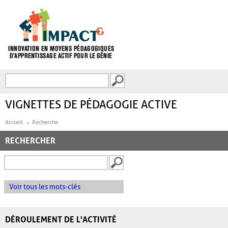
Aller au contenu principal
Recherche
FORMULAIRE DE
RECHERCHE
VIGNETTES DE PÉDAGOGIE ACTIVE
Accueil
Recherche
RECHERCHER
Voir tous les mots-clés
DÉROULEMENT DE L'ACTIVITÉ