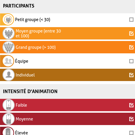
PARTICIPANTS
Petit groupe (< 30)
Moyen groupe (entre 30
et 100)
Grand groupe (> 100)
Équipe
Individuel
INTENSITÉ D'ANIMATION
Faible
Moyenne
Élevée