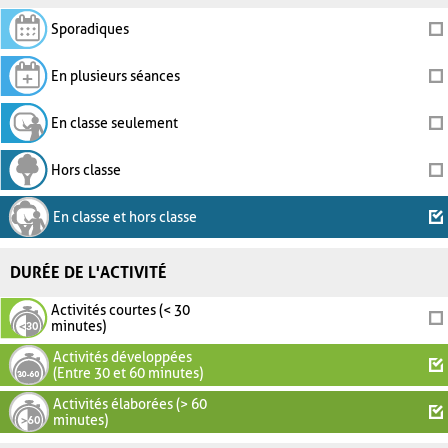
Sporadiques
En plusieurs séances
En classe seulement
Hors classe
En classe et hors classe
DURÉE DE L'ACTIVITÉ
Activités courtes (< 30
minutes)
Activités développées
(Entre 30 et 60 minutes)
Activités élaborées (> 60
minutes)