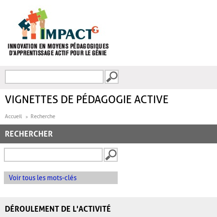
Aller au contenu principal
Recherche
FORMULAIRE DE
RECHERCHE
VIGNETTES DE PÉDAGOGIE ACTIVE
Accueil
Recherche
RECHERCHER
Voir tous les mots-clés
DÉROULEMENT DE L'ACTIVITÉ