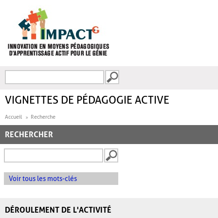
Aller au contenu principal
Recherche
FORMULAIRE DE
RECHERCHE
VIGNETTES DE PÉDAGOGIE ACTIVE
Accueil
Recherche
RECHERCHER
Voir tous les mots-clés
DÉROULEMENT DE L'ACTIVITÉ