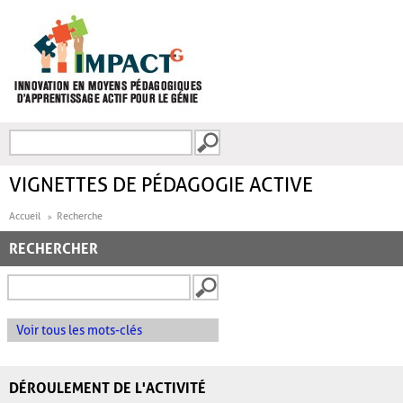
Aller au contenu principal
Recherche
FORMULAIRE DE
RECHERCHE
VIGNETTES DE PÉDAGOGIE ACTIVE
Accueil
Recherche
RECHERCHER
Voir tous les mots-clés
DÉROULEMENT DE L'ACTIVITÉ