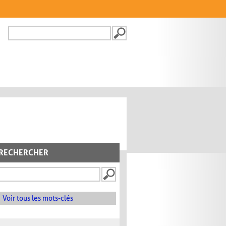
Recherche
FORMULAIRE DE
RECHERCHE
RECHERCHER
Voir tous les mots-clés