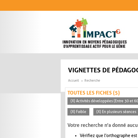
Aller au contenu principal
VIGNETTES DE PÉDAGOG
Accueil
Recherche
TOUTES LES FICHES (5)
(X) Activités développées (Entre 30 et 6
(X) Faible
(X) En plusieurs séances
Votre recherche n'a donné aucu
Vérifiez que l'orthographe est