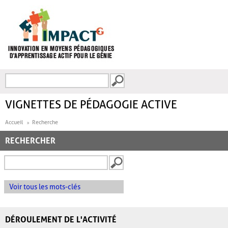
Aller au contenu principal
Recherche
FORMULAIRE DE
RECHERCHE
VIGNETTES DE PÉDAGOGIE ACTIVE
Accueil
Recherche
RECHERCHER
Voir tous les mots-clés
DÉROULEMENT DE L'ACTIVITÉ