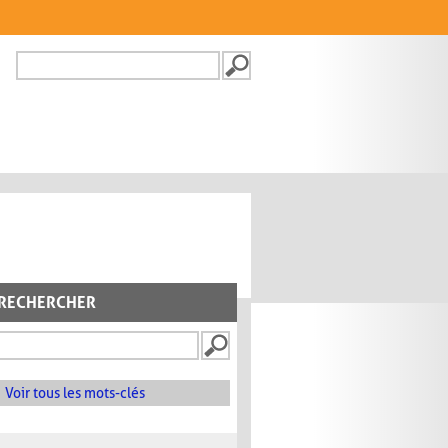
Recherche
FORMULAIRE DE
RECHERCHE
RECHERCHER
Voir tous les mots-clés