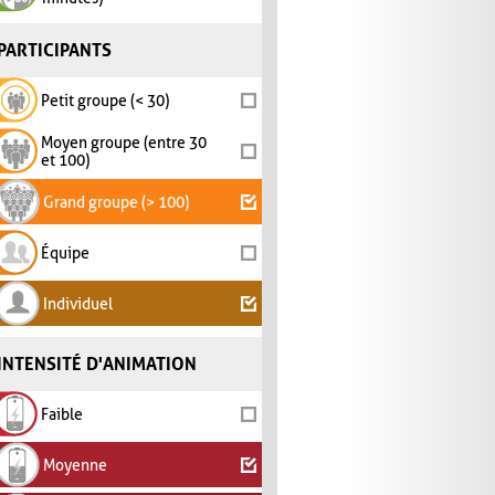
PARTICIPANTS
Petit groupe (< 30)
Moyen groupe (entre 30
et 100)
Grand groupe (> 100)
Équipe
Individuel
INTENSITÉ D'ANIMATION
Faible
Moyenne