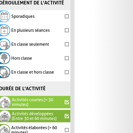
DÉROULEMENT DE L'ACTIVITÉ
Sporadiques
En plusieurs séances
En classe seulement
Hors classe
En classe et hors classe
DURÉE DE L'ACTIVITÉ
Activités courtes (< 30
minutes)
Activités développées
(Entre 30 et 60 minutes)
Activités élaborées (> 60
minutes)