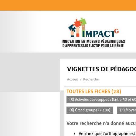
Aller au contenu principal
VIGNETTES DE PÉDAGOG
Accueil
Recherche
TOUTES LES FICHES (28)
(X) Activités développées (Entre 30 et 6
(X) Grand groupe (> 100)
(X) Moye
Votre recherche n'a donné aucu
Vérifiez que l'orthographe est