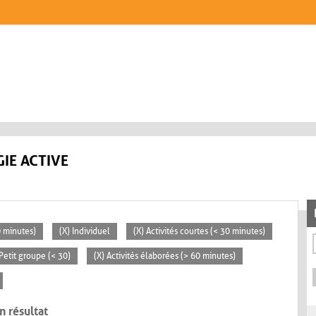
IE ACTIVE
0 minutes)
(X) Individuel
(X) Activités courtes (< 30 minutes)
 Petit groupe (< 30)
(X) Activités élaborées (> 60 minutes)
n résultat