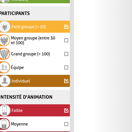
PARTICIPANTS
Petit groupe (< 30)
Moyen groupe (entre 30
et 100)
Grand groupe (> 100)
Équipe
Individuel
INTENSITÉ D'ANIMATION
Faible
Moyenne