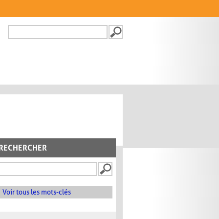
Recherche
FORMULAIRE DE
RECHERCHE
RECHERCHER
Voir tous les mots-clés