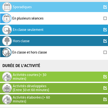
Sporadiques
En plusieurs séances
En classe seulement
Hors classe
En classe et hors classe
DURÉE DE L'ACTIVITÉ
Activités courtes (< 30
minutes)
Activités développées
(Entre 30 et 60 minutes)
Activités élaborées (> 60
minutes)