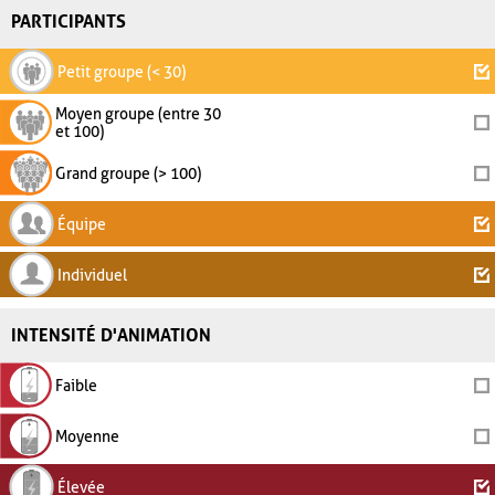
PARTICIPANTS
Petit groupe (< 30)
Moyen groupe (entre 30
et 100)
Grand groupe (> 100)
Équipe
Individuel
INTENSITÉ D'ANIMATION
Faible
Moyenne
Élevée