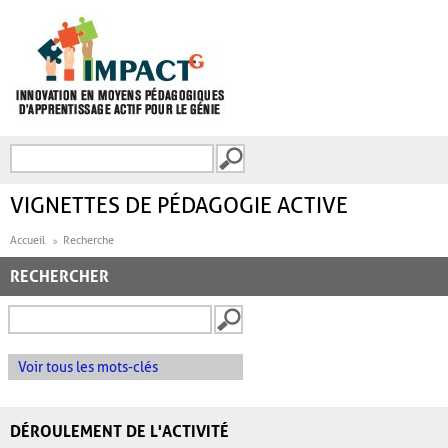
Aller au contenu principal
Recherche
FORMULAIRE DE
RECHERCHE
VIGNETTES DE PÉDAGOGIE ACTIVE
Accueil
Recherche
RECHERCHER
Voir tous les mots-clés
DÉROULEMENT DE L'ACTIVITÉ