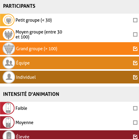
PARTICIPANTS
Petit groupe (< 30)
Moyen groupe (entre 30
et 100)
Grand groupe (> 100)
Équipe
Individuel
INTENSITÉ D'ANIMATION
Faible
Moyenne
Élevée