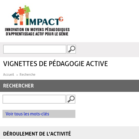
Aller au contenu principal
Recherche
FORMULAIRE DE
RECHERCHE
VIGNETTES DE PÉDAGOGIE ACTIVE
Accueil
Recherche
RECHERCHER
Voir tous les mots-clés
DÉROULEMENT DE L'ACTIVITÉ