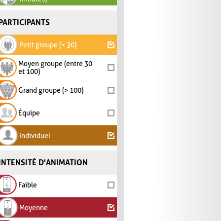
PARTICIPANTS
Petit groupe (< 30)
Moyen groupe (entre 30
et 100)
Grand groupe (> 100)
Équipe
Individuel
INTENSITÉ D'ANIMATION
Faible
Moyenne