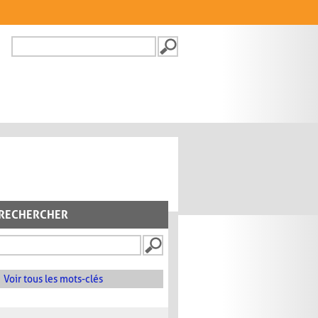
Recherche
FORMULAIRE DE
RECHERCHE
RECHERCHER
Voir tous les mots-clés