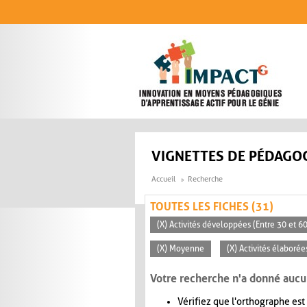
Aller au contenu principal
VIGNETTES DE PÉDAGOG
Accueil
Recherche
TOUTES LES FICHES (31)
(X) Activités développées (Entre 30 et 6
(X) Moyenne
(X) Activités élaborée
Votre recherche n'a donné aucu
Vérifiez que l'orthographe est