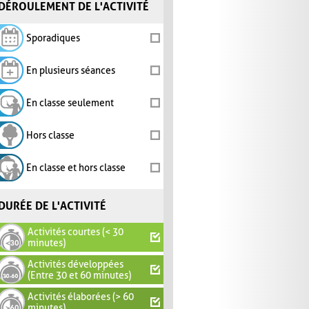
DÉROULEMENT DE L'ACTIVITÉ
Sporadiques
En plusieurs séances
En classe seulement
Hors classe
En classe et hors classe
DURÉE DE L'ACTIVITÉ
Activités courtes (< 30
minutes)
Activités développées
(Entre 30 et 60 minutes)
Activités élaborées (> 60
minutes)