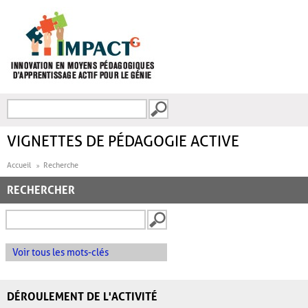
Aller au contenu principal
Recherche
FORMULAIRE DE
RECHERCHE
VIGNETTES DE PÉDAGOGIE ACTIVE
Accueil
Recherche
RECHERCHER
Voir tous les mots-clés
DÉROULEMENT DE L'ACTIVITÉ