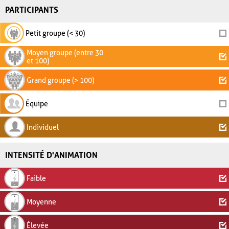
PARTICIPANTS
Petit groupe (< 30)
Moyen groupe (entre 30
et 100)
Grand groupe (> 100)
Équipe
Individuel
INTENSITÉ D'ANIMATION
Faible
Moyenne
Élevée