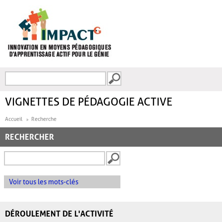
Aller au contenu principal
Recherche
FORMULAIRE DE
RECHERCHE
VIGNETTES DE PÉDAGOGIE ACTIVE
Accueil
Recherche
RECHERCHER
Voir tous les mots-clés
DÉROULEMENT DE L'ACTIVITÉ