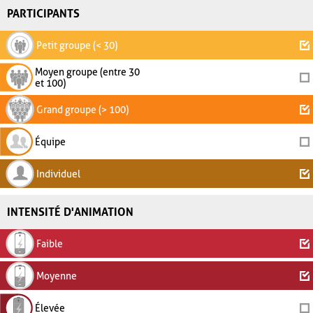
PARTICIPANTS
Petit groupe (< 30)
Moyen groupe (entre 30
et 100)
Grand groupe (> 100)
Équipe
Individuel
INTENSITÉ D'ANIMATION
Faible
Moyenne
Élevée