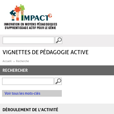
Aller au contenu principal
Recherche
FORMULAIRE DE
RECHERCHE
VIGNETTES DE PÉDAGOGIE ACTIVE
Accueil
Recherche
RECHERCHER
Voir tous les mots-clés
DÉROULEMENT DE L'ACTIVITÉ