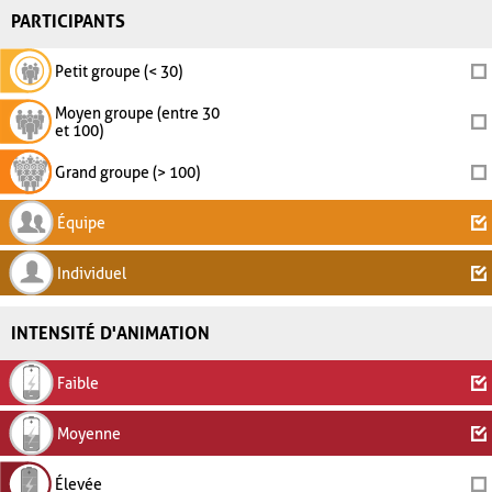
PARTICIPANTS
Petit groupe (< 30)
Moyen groupe (entre 30
et 100)
Grand groupe (> 100)
Équipe
Individuel
INTENSITÉ D'ANIMATION
Faible
Moyenne
Élevée