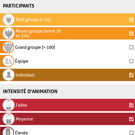
PARTICIPANTS
Petit groupe (< 30)
Moyen groupe (entre 30
et 100)
Grand groupe (> 100)
Équipe
Individuel
INTENSITÉ D'ANIMATION
Faible
Moyenne
Élevée