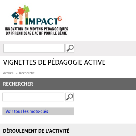
Aller au contenu principal
Recherche
FORMULAIRE DE
RECHERCHE
VIGNETTES DE PÉDAGOGIE ACTIVE
Accueil
Recherche
RECHERCHER
Voir tous les mots-clés
DÉROULEMENT DE L'ACTIVITÉ