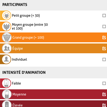
PARTICIPANTS
Petit groupe (< 30)
Moyen groupe (entre 30
et 100)
Grand groupe (> 100)
Équipe
Individuel
INTENSITÉ D'ANIMATION
Faible
Moyenne
Élevée