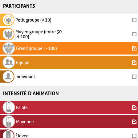
PARTICIPANTS
Petit groupe (< 30)
Moyen groupe (entre 30
et 100)
Grand groupe (> 100)
Équipe
Individuel
INTENSITÉ D'ANIMATION
Faible
Moyenne
Élevée