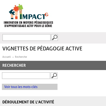
Aller au contenu principal
Recherche
FORMULAIRE DE
RECHERCHE
VIGNETTES DE PÉDAGOGIE ACTIVE
Accueil
Recherche
RECHERCHER
Voir tous les mots-clés
DÉROULEMENT DE L'ACTIVITÉ