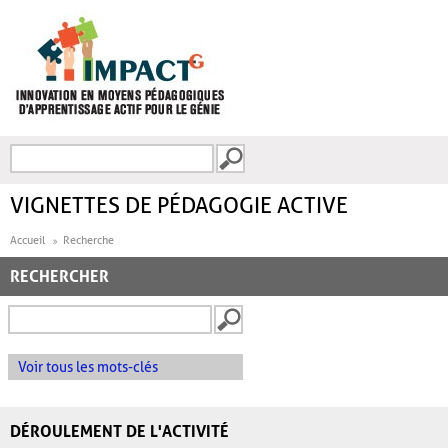
Aller au contenu principal
Recherche
FORMULAIRE DE
RECHERCHE
VIGNETTES DE PÉDAGOGIE ACTIVE
Accueil
Recherche
RECHERCHER
Voir tous les mots-clés
DÉROULEMENT DE L'ACTIVITÉ