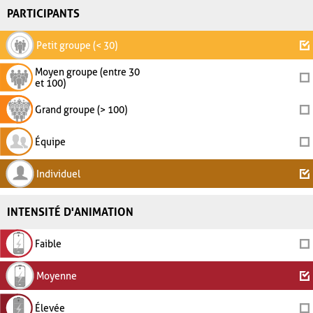
PARTICIPANTS
Petit groupe (< 30)
Moyen groupe (entre 30
et 100)
Grand groupe (> 100)
Équipe
Individuel
INTENSITÉ D'ANIMATION
Faible
Moyenne
Élevée