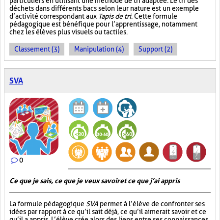
particuliers en utilisant une méthode de tri adaptée. Le tri des
déchets dans différents bacs selon leur nature est un exemple
d’activité correspondant aux
Tapis de tri
. Cette formule
pédagogique est bénéfique pour l’apprentissage, notamment
chez les élèves plus visuels ou tactiles.
Classement (3)
Manipulation (4)
Support (2)
SVA
0
Ce que je sais, ce que je veux savoir et ce que j’ai appris
La formule pédagogique
SVA
permet à l’élève de confronter ses
idées par rapport à ce qu’il sait déjà, ce qu’il aimerait savoir et ce
qu’il a appris. L’élève crée alors des liens entre ses connaissances