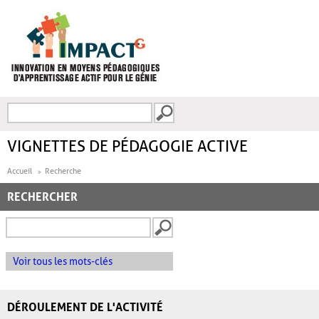
Aller au contenu principal
Recherche
FORMULAIRE DE
RECHERCHE
VIGNETTES DE PÉDAGOGIE ACTIVE
Accueil
Recherche
RECHERCHER
Voir tous les mots-clés
DÉROULEMENT DE L'ACTIVITÉ