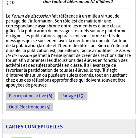
Une foule d’idées ou un fil d’idées ?
0
Le
Forum de discussion
fait référence à un milieu virtuel de
partage de l’information. Son rôle est de maintenir une
correspondance asynchrone entre les membres d’une classe
grâce à la publication de messages textuels sur une plateforme
en ligne. Les publications apparaissent sous forme de fils de
messages qui se succèdent avec la mention du nom de l’auteur
de la publication, la date et l’heure de diffusion. Bien qu’elle soit
durable, la publication est, par ailleurs, facile à modifier. Le
Forum
de discussion
permet à l’enseignant de créer des sections dans le
forum afin d’orienter les discussions des élèves en fonction des
activités et des sujets abordés en classe. Il a l’avantage de
favoriser la participation de tous les élèves, lorsqu’il s’agit
d’intervenir sur un ou plusieurs sujets donnés, tout en suscitant
chez eux des réflexions approfondies qui doivent souvent être
appuyées de preuves.
Participation active (6)
Partage (13)
Outil électronique (4)
CARTES CONCEPTUELLES