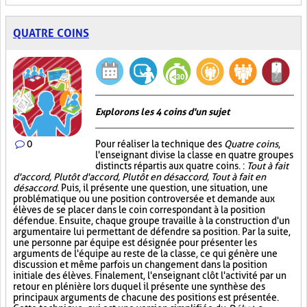
QUATRE COINS
Explorons les 4 coins d'un sujet
0
Pour réaliser la technique des
Quatre coins
,
l'enseignant divise la classe en quatre groupes
distincts répartis aux quatre coins. :
Tout à fait
d'accord, Plutôt d'accord, Plutôt en désaccord, Tout à fait en
désaccord
. Puis, il présente une question, une situation, une
problématique ou une position controversée et demande aux
élèves de se placer dans le coin correspondant à la position
défendue. Ensuite, chaque groupe travaille à la construction d'un
argumentaire lui permettant de défendre sa position. Par la suite,
une personne par équipe est désignée pour présenter les
arguments de l'équipe au reste de la classe, ce qui génère une
discussion et même parfois un changement dans la position
initiale des élèves. Finalement, l'enseignant clôt l'activité par un
retour en plénière lors duquel il présente une synthèse des
principaux arguments de chacune des positions est présentée.