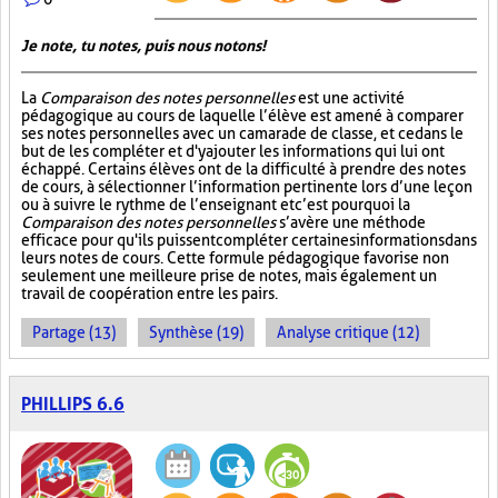
Je note, tu notes, puis nous notons!
La
Comparaison des notes personnelles
est une activité
pédagogique au cours de laquelle l’élève est amené à comparer
ses notes personnelles avec un camarade de classe, et ce dans le
but de les compléter et d'y ajouter les informations qui lui ont
échappé. Certains élèves ont de la difficulté à prendre des notes
de cours, à sélectionner l’information pertinente lors d’une leçon
ou à suivre le rythme de l’enseignant et c’est pourquoi la
Comparaison des notes personnelles
s’avère une méthode
efficace pour qu'ils puissent compléter certaines informations dans
leurs notes de cours. Cette formule pédagogique favorise non
seulement une meilleure prise de notes, mais également un
travail de coopération entre les pairs.
Partage (13)
Synthèse (19)
Analyse critique (12)
PHILLIPS 6.6