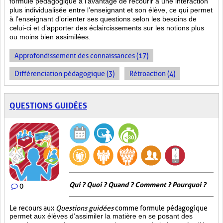
formule pédagogique a l’avantage de recourir à une interaction
plus individualisée entre l’enseignant et son élève, ce qui permet
à l’enseignant d’orienter ses questions selon les besoins de
celui-ci et d’apporter des éclaircissements sur les notions plus
ou moins bien
assimilées.
Approfondissement des connaissances (17)
Différenciation pédagogique (3)
Rétroaction (4)
QUESTIONS GUIDÉES
Qui ? Quoi ? Quand ? Comment ? Pourquoi ?
0
Le recours aux
Questions guidées
comme formule pédagogique
permet aux élèves d’assimiler la matière en se posant des