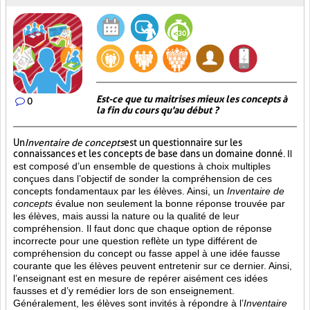
Est-ce que tu maitrises mieux les concepts à
0
la fin du cours qu'au début ?
Un
Inventaire de concepts
est un questionnaire sur les
connaissances et les concepts de base dans un domaine donné.
Il
est composé d’un ensemble de questions à choix multiples
conçues dans l’objectif de sonder la compréhension de ces
concepts fondamentaux par les élèves. Ainsi,
un
Inventaire de
concepts
évalue non seulement la bonne réponse trouvée par
les élèves, mais aussi la nature ou la qualité de leur
compréhension. Il faut donc que chaque option de réponse
incorrecte pour une question reflète un type différent de
compréhension du concept ou fasse appel à une idée fausse
courante que les élèves peuvent entretenir sur ce dernier. Ainsi,
l’enseignant est en mesure de repérer aisément ces idées
fausses et d’y remédier lors de son enseignement.
Généralement, les élèves sont invités à répondre à l’
Inventaire