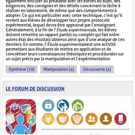
également discuter au préalable avec les élèves du sujet, des
exigences, des consignes et des détails concernant la tâche à
réaliser en laboratoire, de même que des comportements à
adopter. Ce qui est particulier avec cette technique, c’est qu’il
revient aux élèves de développer leur propre protocole
expérimental, lequel devra être approuvé par l’enseignant.
Généralement, à la fin de l’
Étude expérimentale
, les élèves
doivent remettre un rapport partiel ou complet qui fait entre
autres état des résultats obtenus ainsi que d’une analyse de ces
derniers. En somme, l’
Étude expérimentale
est une activité
permettant aux étudiants de mettre en application et de
concrétiser leurs connaissances théoriques et procédurales sur
un sujet précis par la manipulation et l’expérimentation.
Synthèse (19)
Manipulation (4)
Découverte (4)
LE FORUM DE DISCUSSION