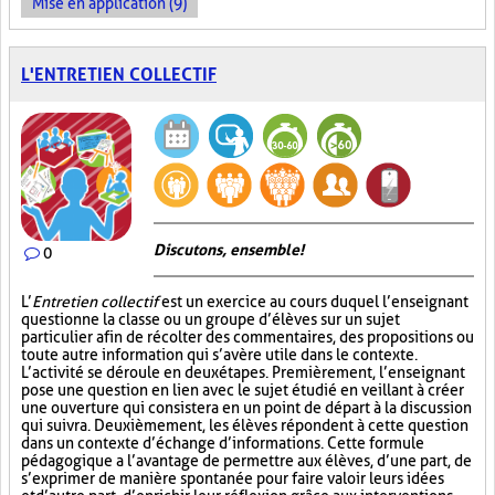
Mise en application (9)
L'ENTRETIEN COLLECTIF
Discutons, ensemble!
0
L’
Entretien collectif
est un exercice au cours duquel l’enseignant
questionne la classe ou un groupe d’élèves sur un sujet
particulier afin de récolter des commentaires, des propositions ou
toute autre information qui s’avère utile dans le contexte.
L’activité se déroule en deux étapes. Premièrement, l’enseignant
pose une question en lien avec le sujet étudié en veillant à créer
une ouverture qui consistera en un point de départ à la discussion
qui suivra. Deuxièmement, les élèves répondent à cette question
dans un contexte d’échange d’informations. Cette formule
pédagogique a l’avantage de permettre aux élèves, d’une part, de
s’exprimer de manière spontanée pour faire valoir leurs idées