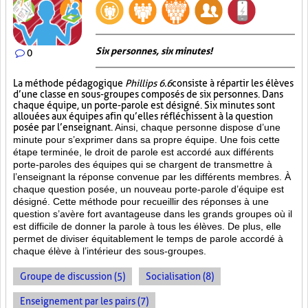
Six personnes, six minutes!
0
La méthode pédagogique
Phillips 6.6
consiste à répartir les élèves
d’une classe en sous-groupes composés de six personnes. Dans
chaque équipe, un porte-parole est désigné. Six minutes sont
allouées aux équipes afin qu’elles réfléchissent à la question
posée par l’enseignant.
Ainsi, chaque personne dispose d’une
minute pour s’exprimer dans sa propre équipe. Une fois cette
étape terminée, le droit de parole est accordé aux différents
porte-paroles des équipes qui se chargent de transmettre à
l’enseignant la réponse convenue par les différents membres. À
chaque question posée, un nouveau porte-parole d’équipe est
désigné. Cette méthode pour recueillir des réponses à une
question s’avère fort avantageuse dans les grands groupes où il
est difficile de donner la parole à tous les élèves. De plus, elle
permet de diviser équitablement le temps de parole accordé à
chaque élève à l’intérieur des sous-groupes.
Groupe de discussion (5)
Socialisation (8)
Enseignement par les pairs (7)