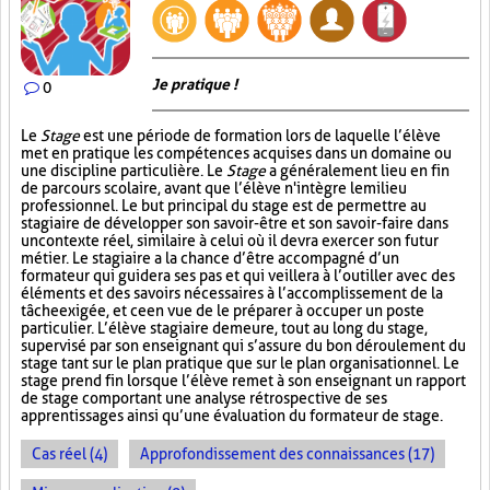
Je pratique !
0
Le
Stage
est une période de formation lors de laquelle l’élève
met en pratique les compétences acquises dans un domaine ou
une discipline particulière. Le
Stage
a généralement lieu en fin
de parcours scolaire, avant que l’élève n'intègre le milieu
professionnel. Le but principal du stage est de permettre au
stagiaire de développer son savoir-être et son savoir-faire dans
un contexte réel, similaire à celui où il devra exercer son futur
métier. Le stagiaire a la chance d’être accompagné d’un
formateur qui guidera ses pas et qui veillera à l’outiller avec des
éléments et des savoirs nécessaires à l’accomplissement de la
tâche exigée, et ce en vue de le préparer à occuper un poste
particulier. L’élève stagiaire demeure, tout au long du stage,
supervisé par son enseignant qui s’assure du bon déroulement du
stage tant sur le plan pratique que sur le plan organisationnel. Le
stage prend fin lorsque l’élève remet à son enseignant un rapport
de stage comportant une analyse rétrospective de ses
apprentissages ainsi qu’une évaluation du formateur de stage.
Cas réel (4)
Approfondissement des connaissances (17)