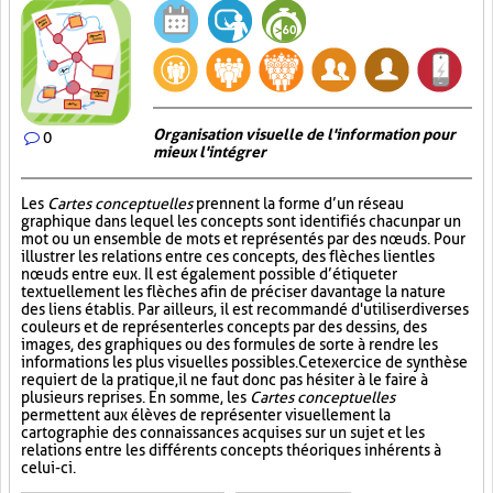
Organisation visuelle de l'information pour
0
mieux l'intégrer
Les
Cartes conceptuelles
prennent la forme d’un réseau
graphique dans lequel les concepts sont identifiés chacun par un
mot ou un ensemble de mots et représentés par des nœuds. Pour
illustrer les relations entre ces concepts, des flèches lient les
nœuds entre eux. Il est également possible d’étiqueter
textuellement les flèches afin de préciser davantage la nature
des liens établis. Par ailleurs, il est recommandé d'utiliser diverses
couleurs et de représenter les concepts par des dessins, des
images, des graphiques ou des formules de sorte à rendre les
informations les plus visuelles possibles. Cet exercice de synthèse
requiert de la pratique, il ne faut donc pas hésiter à le faire à
plusieurs reprises. En somme, les
Cartes conceptuelles
permettent aux élèves de représenter visuellement la
cartographie des connaissances acquises sur un sujet et les
relations entre les différents concepts théoriques inhérents à
celui-ci.