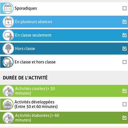
Sporadiques
En plusieurs séances
En classe seulement
Hors classe
En classe et hors classe
DURÉE DE L'ACTIVITÉ
Activités courtes (< 30
minutes)
Activités développées
(Entre 30 et 60 minutes)
Activités élaborées (> 60
minutes)