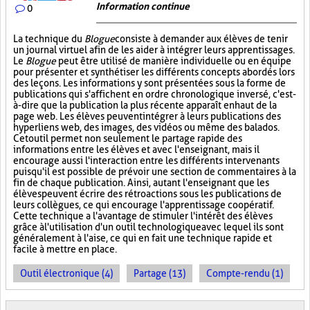
Information continue
0
La technique du
Blogue
consiste à demander aux élèves de tenir
un journal virtuel afin de les aider à intégrer leurs apprentissages.
Le
Blogue
peut être utilisé de manière individuelle ou en équipe
pour présenter et synthétiser les différents concepts abordés lors
des leçons. Les informations y sont présentées sous la forme de
publications qui s'affichent en ordre chronologique inversé, c'est-
à-dire que la publication la plus récente apparaît en haut de la
page web. Les élèves peuvent intégrer à leurs publications des
hyperliens web, des images, des vidéos ou même des balados.
Cet outil permet non seulement le partage rapide des
informations entre les élèves et avec l'enseignant, mais il
encourage aussi l'interaction entre les différents intervenants
puisqu'il est possible de prévoir une section de commentaires à la
fin de chaque publication. Ainsi, autant l'enseignant que les
élèves peuvent écrire des rétroactions sous les publications de
leurs collègues, ce qui encourage l'apprentissage coopératif.
Cette technique a l'avantage de stimuler l'intérêt des élèves
grâce à l'utilisation d'un outil technologique avec lequel ils sont
généralement à l'aise, ce qui en fait une technique rapide et
facile à mettre en place.
Outil électronique (4)
Partage (13)
Compte-rendu (1)