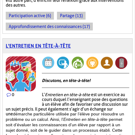
et d’autre part, d’enrichir leur réflexion grâce aux interventions
des autres.
Participation active (6)
Partage (13)
Approfondissement des connaissances (17)
L'ENTRETIEN EN TÊTE-À-TÊTE
Discutons, en tête-à-tête!
0
L’
Entretien en tête-à-tête
est un exercice au
cours duquel l’enseignant pose des questions
à un élève afin de favoriser une discussion sur
un sujet précis. Il peut également s’agir d’un échange sur
une
démarche particulière
utilisée par l’élève pour résoudre un
problème ou un calcul. Ainsi, l’
Entretien en tête-à-tête
permet
soit d’évaluer les connaissances d’un élève par rapport à un
sujet donné, soit de le guider dans un processus établi. Cette