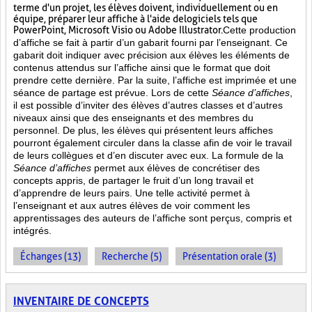
terme d'un projet, les élèves doivent, individuellement ou en
équipe, préparer leur affiche à l'aide de logiciels tels que
PowerPoint, Microsoft Visio ou Adobe Illustrator.
Cette production
d’affiche se fait à partir d’un gabarit fourni par l’enseignant. Ce
gabarit doit indiquer avec précision aux élèves les éléments de
contenus attendus sur l’affiche ainsi que le format que doit
prendre cette dernière. Par la suite, l’affiche est imprimée et une
séance de partage est prévue. Lors de cette
Séance d’affiches
,
il est possible d’inviter des élèves d’autres classes et d’autres
niveaux ainsi que des enseignants et des membres du
personnel. De plus, les élèves qui présentent leurs affiches
pourront également circuler dans la classe afin de voir le travail
de leurs collègues et d’en discuter avec eux. La formule de la
Séance d’affiches
permet aux élèves de concrétiser des
concepts appris, de partager le fruit
d’un long travail et
d’apprendre de leurs pairs. Une telle activité permet à
l’enseignant et aux autres élèves de voir comment les
apprentissages des auteurs de l’affiche sont perçus, compris et
intégrés.
Échanges (13)
Recherche (5)
Présentation orale (3)
INVENTAIRE DE CONCEPTS