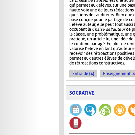
La
Chaise de l’auteur
est une activi
qui permet aux élèves, sur une base 
haute voix une de leurs rédactions
questions des auditeurs. Bien que c
base conçue pour le partage de co
l’élève auteur, elle peut tout aussi
occupant la
Chaise de l’auteur
de pa
la classe, une problématique, une 
pratique, un article lu, une idée de
le contenu partagé. En plus de renf
valorise l’élève en tant qu’auteur 
recevoir des rétroactions positives
permet aux autres élèves de dével
de rétroactions constructives.
Entraide (4)
Enseignement par 
SOCRATIVE