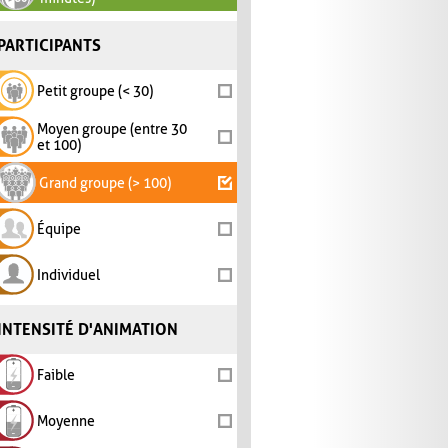
PARTICIPANTS
Petit groupe (< 30)
Moyen groupe (entre 30
et 100)
Grand groupe (> 100)
Équipe
Individuel
INTENSITÉ D'ANIMATION
Faible
Moyenne