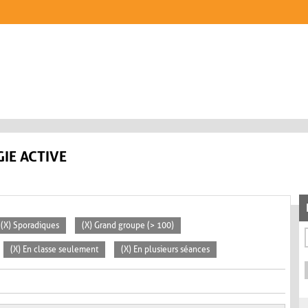
IE ACTIVE
(X) Sporadiques
(X) Grand groupe (> 100)
(X) En classe seulement
(X) En plusieurs séances