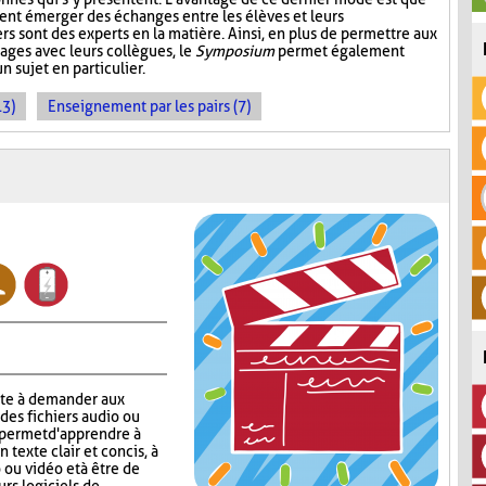
ent émerger des échanges entre les élèves et leurs
ers sont des experts en la matière. Ainsi, en plus de permettre aux
ages avec leurs collègues, le
Symposium
permet également
n sujet en particulier.
13)
Enseignement par les pairs (7)
ste à demander aux
 des fichiers audio ou
r permet d'apprendre à
n texte clair et concis, à
 ou vidéo et à être de