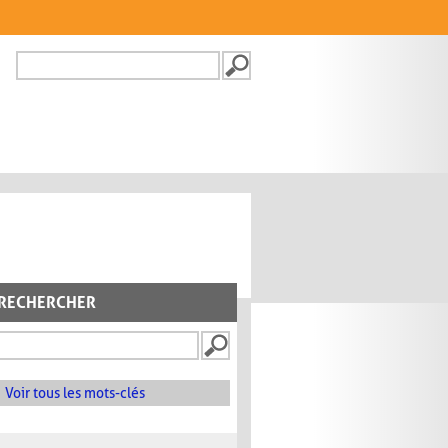
Recherche
FORMULAIRE DE
RECHERCHE
RECHERCHER
Voir tous les mots-clés