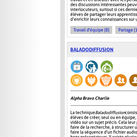
des discussions intéressantes peuv
interlocuteurs, surtout si ces derni
élèves de partager leurs apprentiss
d’enrichir leurs connaissances sur u
Travail d'équipe (8)
Partage (
BALADODIFFUSION
Alpha Bravo Charlie
La technique
Baladodiffusion
consi
élèves de créer, seul ou en équipe,
vidéo sur un sujet précis. Cela leu
faire de la recherche, à structurer u
faire la séquence d'un fichier audio