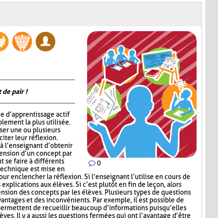
 de pair !
e d’apprentissage actif
lement la plus utilisée.
oser une ou plusieurs
iter leur réflexion.
 l’enseignant d’obtenir
hension d’un concept par
t se faire à différents
0
 technique est mise en
ur enclencher la réflexion. Si l’enseignant l’utilise en cours de
explications aux élèves. Si c’est plutôt en fin de leçon, alors
nsion des concepts par les élèves. Plusieurs types de questions
antages et des inconvénients. Par exemple, il est possible de
permettent de recueillir beaucoup d’informations puisqu’elles
ves. Il y a aussi les questions fermées qui ont l’avantage d’être