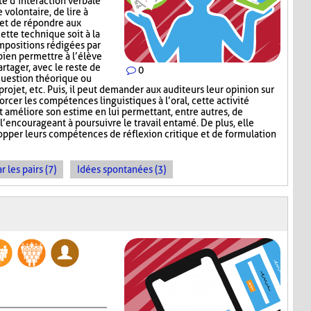
té d’interaction verbale
volontaire, de lire à
 et de répondre aux
ette technique soit à la
mpositions rédigées par
 bien permettre à l’élève
rtager, avec le reste de
0
question théorique ou
 projet, etc. Puis, il peut demander aux auditeurs leur opinion sur
orcer les compétences linguistiques à l’oral, cette activité
et améliore son estime en lui permettant, entre autres, de
 l’encourageant à poursuivre le travail entamé. De plus, elle
opper leurs compétences de réflexion critique et de formulation
les pairs (7)
Idées spontanées (3)