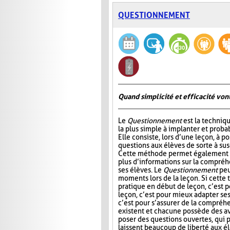
QUESTIONNEMENT
Quand simplicité et efficacité vont
Le
Questionnement
est la techniqu
la plus simple à implanter et probab
Elle consiste, lors d’une leçon, à p
questions aux élèves de sorte à susc
Cette méthode permet également à
plus d’informations sur la compré
ses élèves. Le
Questionnement
peu
moments lors de la leçon. Si cette
pratique en début de leçon, c’est po
leçon, c’est pour mieux adapter ses 
c’est pour s’assurer de la compréhe
existent et chacune possède des av
poser des questions ouvertes, qui 
laissent beaucoup de liberté aux élè