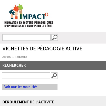
Aller au contenu principal
Recherche
FORMULAIRE DE
RECHERCHE
VIGNETTES DE PÉDAGOGIE ACTIVE
Accueil
Recherche
RECHERCHER
Voir tous les mots-clés
DÉROULEMENT DE L'ACTIVITÉ