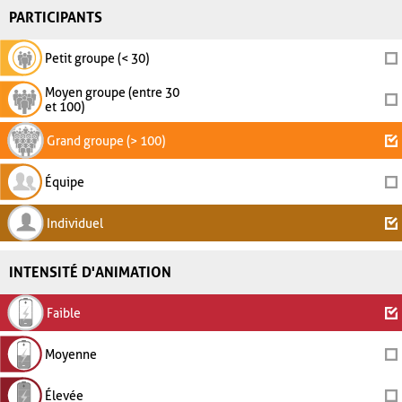
PARTICIPANTS
Petit groupe (< 30)
Moyen groupe (entre 30
et 100)
Grand groupe (> 100)
Équipe
Individuel
INTENSITÉ D'ANIMATION
Faible
Moyenne
Élevée