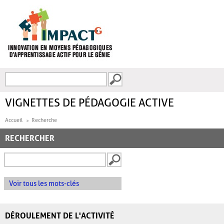
Aller au contenu principal
Recherche
FORMULAIRE DE
RECHERCHE
VIGNETTES DE PÉDAGOGIE ACTIVE
Accueil
Recherche
RECHERCHER
Voir tous les mots-clés
DÉROULEMENT DE L'ACTIVITÉ