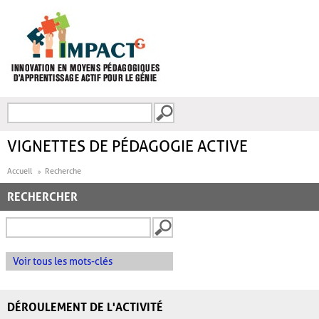
Aller au contenu principal
Recherche
FORMULAIRE DE
RECHERCHE
VIGNETTES DE PÉDAGOGIE ACTIVE
Accueil
Recherche
RECHERCHER
Voir tous les mots-clés
DÉROULEMENT DE L'ACTIVITÉ