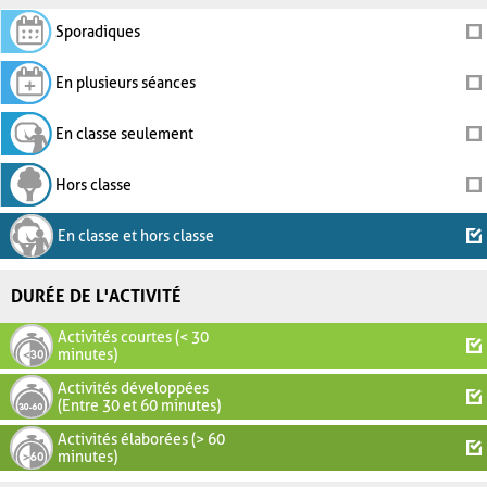
Sporadiques
En plusieurs séances
En classe seulement
Hors classe
En classe et hors classe
DURÉE DE L'ACTIVITÉ
Activités courtes (< 30
minutes)
Activités développées
(Entre 30 et 60 minutes)
Activités élaborées (> 60
minutes)