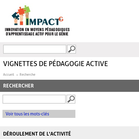
Aller au contenu principal
Recherche
FORMULAIRE DE
RECHERCHE
VIGNETTES DE PÉDAGOGIE ACTIVE
Accueil
Recherche
RECHERCHER
Voir tous les mots-clés
DÉROULEMENT DE L'ACTIVITÉ