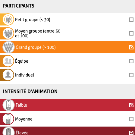
PARTICIPANTS
Petit groupe (< 30)
Moyen groupe (entre 30
et 100)
Grand groupe (> 100)
Équipe
Individuel
INTENSITÉ D'ANIMATION
Faible
Moyenne
Élevée