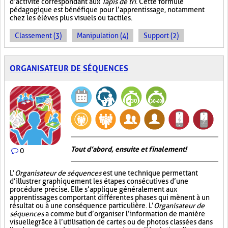
d’activité correspondant aux
Tapis de tri
. Cette formule
pédagogique est bénéfique pour l’apprentissage, notamment
chez les élèves plus visuels ou tactiles.
Classement (3)
Manipulation (4)
Support (2)
ORGANISATEUR DE SÉQUENCES
Tout d’abord, ensuite et finalement!
0
L’
Organisateur de séquences
est une technique permettant
d’illustrer graphiquement les étapes consécutives d’une
procédure précise. Elle s’applique généralement aux
apprentissages comportant différentes phases qui mènent à un
résultat ou à une conséquence particulière. L’
Organisateur de
séquences
a comme but d’organiser l’information de manière
visuelle
grâce à l’utilisation de cartes ou de photos classées dans