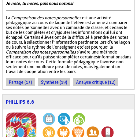
Je note, tu notes, puis nous notons!
La
Comparaison des notes personnelles
est une activité
pédagogique au cours de laquelle l’élève est amené à comparer
ses notes personnelles avec un camarade de classe, et ce dans le
but de les compléter et d'y ajouter les informations qui lui ont
échappé. Certains élèves ont de la difficulté à prendre des notes
de cours, à sélectionner l’information pertinente lors d’une leçon
ou à suivre le rythme de l’enseignant et c’est pourquoi la
Comparaison des notes personnelles
s’avère une méthode
efficace pour qu'ils puissent compléter certaines informations dans
leurs notes de cours. Cette formule pédagogique favorise non
seulement une meilleure prise de notes, mais également un
travail de coopération entre les pairs.
Partage (13)
Synthèse (19)
Analyse critique (12)
PHILLIPS 6.6