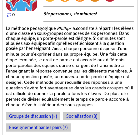
Six personnes, six minutes!
0
La méthode pédagogique
Phillips 6.6
consiste à répartir les élèves
d’une classe en sous-groupes composés de six personnes. Dans
chaque équipe, un porte-parole est désigné. Six minutes sont
allouées aux équipes afin qu’elles réfléchissent à la question
posée par l’enseignant.
Ainsi, chaque personne dispose d’une
minute pour s’exprimer dans sa propre équipe. Une fois cette
étape terminée, le droit de parole est accordé aux différents
porte-paroles des équipes qui se chargent de transmettre à
l’enseignant la réponse convenue par les différents membres. À
chaque question posée, un nouveau porte-parole d’équipe est
désigné. Cette méthode pour recueillir des réponses à une
question s’avère fort avantageuse dans les grands groupes où il
est difficile de donner la parole à tous les élèves. De plus, elle
permet de diviser équitablement le temps de parole accordé à
chaque élève à l’intérieur des sous-groupes.
Groupe de discussion (5)
Socialisation (8)
Enseignement par les pairs (7)