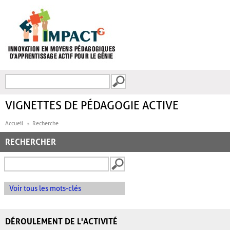
Aller au contenu principal
Recherche
FORMULAIRE DE
RECHERCHE
VIGNETTES DE PÉDAGOGIE ACTIVE
Accueil
Recherche
RECHERCHER
Voir tous les mots-clés
DÉROULEMENT DE L'ACTIVITÉ