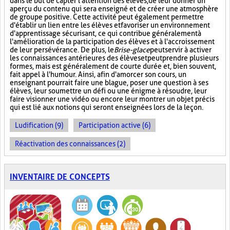
dans le but de capter l'attention des élèves, de leur donner un
aperçu du contenu qui sera enseigné et de créer une atmosphère
de groupe positive. Cette activité peut également permettre
d'établir un lien entre les élèves et favoriser un environnement
d'apprentissage sécurisant, ce qui contribue généralement à
l'amélioration de la participation des élèves et à l'accroissement
de leur persévérance. De plus, le
Brise-glace
peut servir à activer
les connaissances antérieures des élèves et peut prendre plusieurs
formes, mais est généralement de courte durée et, bien souvent,
fait appel à l'humour. Ainsi, afin d'amorcer son cours, un
enseignant pourrait faire une blague, poser une question à ses
élèves, leur soumettre un défi ou une énigme à résoudre, leur
faire visionner une vidéo ou encore leur montrer un objet précis
qui est lié aux notions qui seront enseignées lors de la leçon.
Ludification (9)
Participation active (6)
Réactivation des connaissances (2)
INVENTAIRE DE CONCEPTS