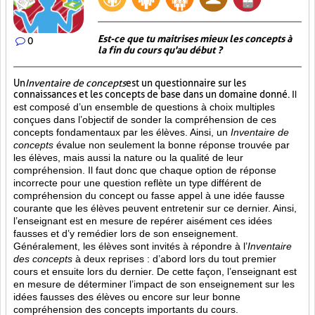
Est-ce que tu maitrises mieux les concepts à
0
la fin du cours qu'au début ?
Un
Inventaire de concepts
est un questionnaire sur les
connaissances et les concepts de base dans un domaine donné.
Il
est composé d’un ensemble de questions à choix multiples
conçues dans l’objectif de sonder la compréhension de ces
concepts fondamentaux par les élèves. Ainsi,
un
Inventaire de
concepts
évalue non seulement la bonne réponse trouvée par
les élèves, mais aussi la nature ou la qualité de leur
compréhension. Il faut donc que chaque option de réponse
incorrecte pour une question reflète un type différent de
compréhension du concept ou fasse appel à une idée fausse
courante que les élèves peuvent entretenir sur ce dernier. Ainsi,
l’enseignant est en mesure de repérer aisément ces idées
fausses et d’y remédier lors de son enseignement.
Généralement, les élèves sont invités à répondre à l’
Inventaire
des concepts
à deux reprises : d’abord lors du tout premier
cours et ensuite lors du dernier. De cette façon, l’enseignant est
en mesure de déterminer l’impact de son enseignement sur les
idées fausses des élèves ou encore sur leur bonne
compréhension des concepts importants du cours.