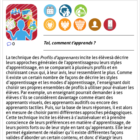
Toi, comment t'apprends ?
0
La technique des
Profils d'apprenants
incite les élèves à décrire
leurs approches générales de l'apprentissage ou leurs styles
d'apprentissage, en se comparant à plusieurs profils et en
choisissant ceux qui, à leur avis, leur ressemblent le plus. Comme
il existe un certain nombre de façons de décrire les styles
d’apprentissage et les modes d’apprentissage, l’enseignant doit
choisir ses propres ensembles de profils à utiliser pour évaluer les
élèves. Par exemple, un enseignant pourrait demander à ses
élèves s’ils se considèrent davantage comme étant des
apprenants visuels, des apprenants auditifs ou encore des
apprenants tactiles. Puis, sur la base de leurs réponses, il est alors
en mesure de choisir parmi différentes approches pédagogiques.
Cette technique incite les élèves à s’autoévaluer et à prendre
conscience de leurs préférences en matière d’apprentissage, de
leurs points forts ou de leur style en tant qu’apprenants. Elle leur
permet également de réaliser qu’il existe différentes façons
valides d’aborder un certain contenu, et donc d’élargir leurs