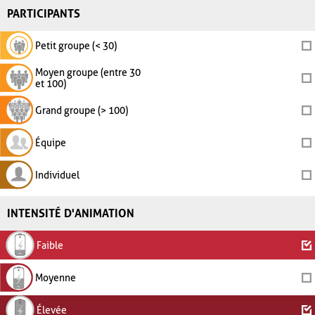
PARTICIPANTS
Petit groupe (< 30)
Moyen groupe (entre 30
et 100)
Grand groupe (> 100)
Équipe
Individuel
INTENSITÉ D'ANIMATION
Faible
Moyenne
Élevée