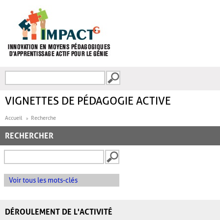
Aller au contenu principal
Recherche
FORMULAIRE DE
RECHERCHE
VIGNETTES DE PÉDAGOGIE ACTIVE
Accueil
Recherche
RECHERCHER
Voir tous les mots-clés
DÉROULEMENT DE L'ACTIVITÉ