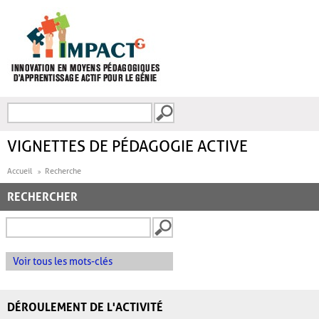
Aller au contenu principal
Recherche
FORMULAIRE DE
RECHERCHE
VIGNETTES DE PÉDAGOGIE ACTIVE
Accueil
Recherche
RECHERCHER
Voir tous les mots-clés
DÉROULEMENT DE L'ACTIVITÉ