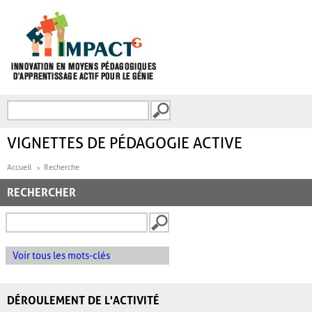
Aller au contenu principal
Recherche
FORMULAIRE DE
RECHERCHE
VIGNETTES DE PÉDAGOGIE ACTIVE
Accueil
Recherche
RECHERCHER
Voir tous les mots-clés
DÉROULEMENT DE L'ACTIVITÉ