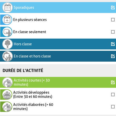
Sporadiques
En plusieurs séances
En classe seulement
Hors classe
En classe et hors classe
DURÉE DE L'ACTIVITÉ
Activités courtes (< 30
minutes)
Activités développées
(Entre 30 et 60 minutes)
Activités élaborées (> 60
minutes)