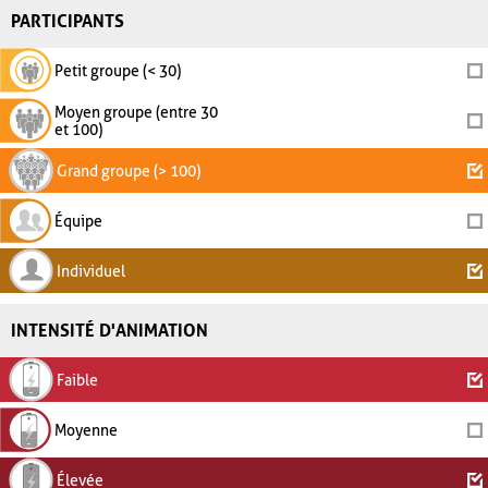
PARTICIPANTS
Petit groupe (< 30)
Moyen groupe (entre 30
et 100)
Grand groupe (> 100)
Équipe
Individuel
INTENSITÉ D'ANIMATION
Faible
Moyenne
Élevée