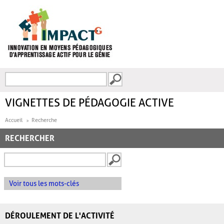
Aller au contenu principal
Recherche
FORMULAIRE DE
RECHERCHE
VIGNETTES DE PÉDAGOGIE ACTIVE
Accueil
Recherche
RECHERCHER
Voir tous les mots-clés
DÉROULEMENT DE L'ACTIVITÉ