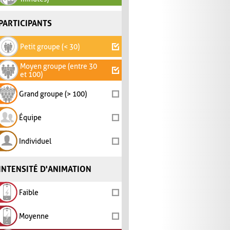
PARTICIPANTS
Petit groupe (< 30)
Moyen groupe (entre 30
et 100)
Grand groupe (> 100)
Équipe
Individuel
INTENSITÉ D'ANIMATION
Faible
Moyenne