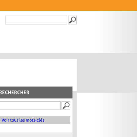
Recherche
FORMULAIRE DE
RECHERCHE
RECHERCHER
Voir tous les mots-clés