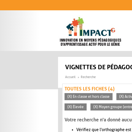
Aller au contenu principal
VIGNETTES DE PÉDAGOG
Accueil
Recherche
TOUTES LES FICHES (4)
(X) En classe et hors classe
(X) Acti
(X) Élevée
(X) Moyen groupe (entre
Votre recherche n'a donné aucu
Vérifiez que l'orthographe est