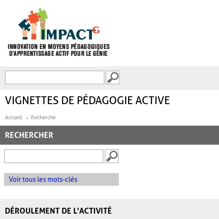
Aller au contenu principal
Recherche
FORMULAIRE DE
RECHERCHE
VIGNETTES DE PÉDAGOGIE ACTIVE
Accueil
Recherche
RECHERCHER
Voir tous les mots-clés
DÉROULEMENT DE L'ACTIVITÉ