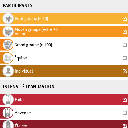
PARTICIPANTS
Petit groupe (< 30)
Moyen groupe (entre 30
et 100)
Grand groupe (> 100)
Équipe
Individuel
INTENSITÉ D'ANIMATION
Faible
Moyenne
Élevée