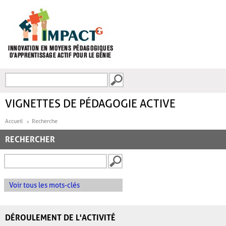
Aller au contenu principal
Recherche
FORMULAIRE DE
RECHERCHE
VIGNETTES DE PÉDAGOGIE ACTIVE
Accueil
Recherche
RECHERCHER
Voir tous les mots-clés
DÉROULEMENT DE L'ACTIVITÉ