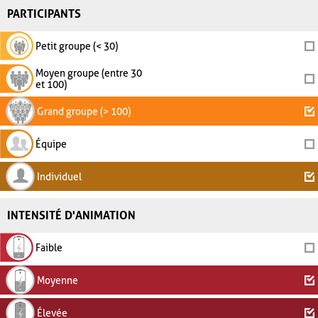
PARTICIPANTS
Petit groupe (< 30)
Moyen groupe (entre 30
et 100)
Grand groupe (> 100)
Équipe
Individuel
INTENSITÉ D'ANIMATION
Faible
Moyenne
Élevée