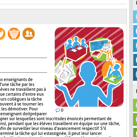
x enseignants de
d'une tâche par les
lèves ne travaillent pas à
que certains d'entre eux
urs collègues la tâche
rouvent à se tourner les
t les démotiver. Pour
0
'enseignant doit préparer
papier sur lesquelles sont inscrits des énoncés permettant de
insi, pendant que les élèves travaillent en équipe sur une tâche,
afin de surveiller leur niveau d'avancement respectif. S'il
miné la tâche qui lui est assignée, il peut leur lancer