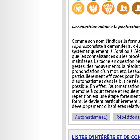
La répétition mène à la perfection
Comme son nom l'indique, la formu
répétés
consiste à demander aux él
systématiquement, à l’oral ou à l’éc
que les connaissances ou les procé
maitrisées. La tâche en question pe
gestes, des mouvements, la résolut
prononciation d’un mot, etc. Les
Ex
particulièrement efficaces pour l’a
d’automatismes dans le but de réal
possible. En effet, l’automatisatio
mémoire à court terme et requiert m
répétition est une étape fortement
formule devient particulièrement u
développement d’habiletés relativ
Automatisme (1)
Répétition (
LISTES D'INTÉRÊTS ET DE C