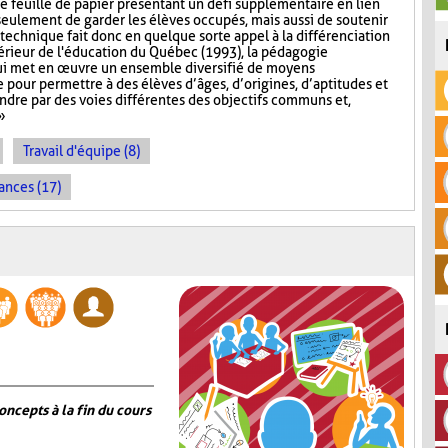
ne feuille de papier présentant un défi supplémentaire en lien
 seulement de garder les élèves occupés, mais aussi de soutenir
technique fait donc en quelque sorte appel à la différenciation
érieur de l'éducation du Québec (1993), la pédagogie
ui met en œuvre un ensemble diversifié de moyens
pour permettre à des élèves d’âges, d’origines, d’aptitudes et
indre par des voies différentes des objectifs communs et,
»
Travail d'équipe (8)
ances (17)
oncepts à la fin du cours