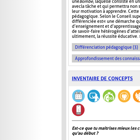
une
Bombe
, laquelle consiste en u
avec la tâche et qui permettra non
leur motivation à apprendre. Cette 
pédagogique. Selon le Conseil sup
différenciée est « une démarche q
d’enseignement et d’apprentissage 
de savoir-faire hétérogènes d’atte
ultimement, la réussite éducative. 
Différenciation pédagogique (3)
Approfondissement des connaiss
INVENTAIRE DE CONCEPTS
Est-ce que tu maitrises mieux les c
qu'au début ?