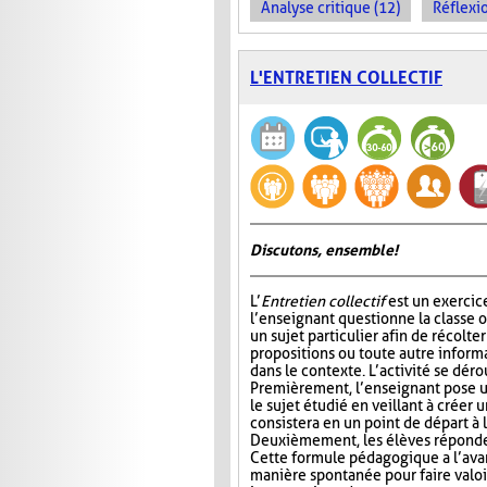
Analyse critique (12)
Réflexio
L'ENTRETIEN COLLECTIF
Discutons, ensemble!
L’
Entretien collectif
est un exercic
l’enseignant questionne la classe 
un sujet particulier afin de récolt
propositions ou toute autre informa
dans le contexte. L’activité se déro
Premièrement, l’enseignant pose u
le sujet étudié en veillant à créer 
consistera en un point de départ à l
Deuxièmement, les élèves réponden
Cette formule pédagogique a l’avan
manière spontanée pour faire valoir 