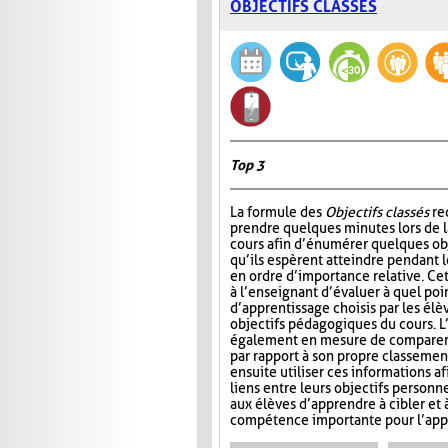
OBJECTIFS CLASSÉS
Top 3
La formule des
Objectifs classés
re
prendre quelques minutes lors de 
cours afin d’énumérer quelques ob
qu’ils espèrent atteindre pendant le
en ordre d’importance relative. Ce
à l’enseignant d’évaluer à quel poin
d’apprentissage choisis par les él
objectifs pédagogiques du cours. L
également en mesure de comparer l
par rapport à son propre classemen
ensuite utiliser ces informations af
liens entre leurs objectifs personn
aux élèves d’apprendre à cibler et 
compétence importante pour l’appre