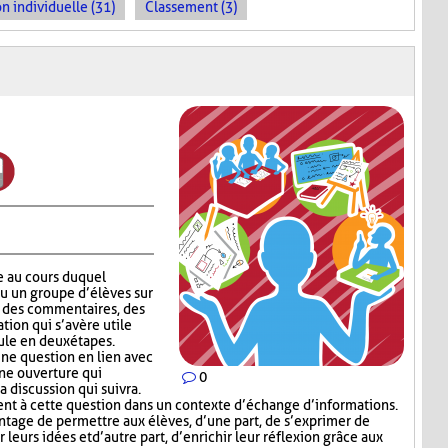
n individuelle (31)
Classement (3)
e au cours duquel
ou un groupe d’élèves sur
er des commentaires, des
tion qui s’avère utile
ule en deux étapes.
ne question en lien avec
une ouverture qui
0
a discussion qui suivra.
t à cette question dans un contexte d’échange d’informations.
tage de permettre aux élèves, d’une part, de s’exprimer de
leurs idées et d’autre part, d’enrichir leur réflexion grâce aux