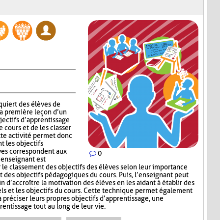
quiert des élèves de
la première leçon d’un
jectifs d’apprentissage
 cours et de les classer
tte activité permet donc
t les objectifs
èves correspondent aux
0
’enseignant est
e classement des objectifs des élèves selon leur importance
t des objectifs pédagogiques du cours. Puis, l’enseignant peut
in d’accroître la motivation des élèves en les aidant à établir des
els et les objectifs du cours. Cette technique permet également
à préciser leurs propres objectifs d’apprentissage, une
ntissage tout au long de leur vie.