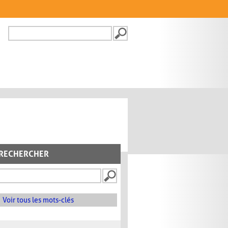
Recherche
FORMULAIRE DE
RECHERCHE
RECHERCHER
Voir tous les mots-clés