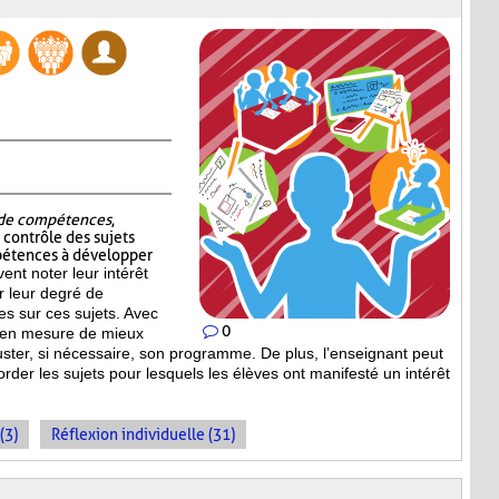
t de compétences
,
e contrôle des sujets
pétences à développer
vent noter leur intérêt
er leur degré de
s sur ces sujets. Avec
0
st en mesure de mieux
uster, si nécessaire, son programme. De plus, l’enseignant peut
order les sujets pour lesquels les élèves ont manifesté un intérêt
(3)
Réflexion individuelle (31)