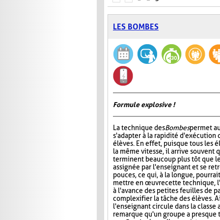
LES BOMBES
Formule explosive !
La technique des
Bombes
permet au
s'adapter à la rapidité d'exécution 
élèves. En effet, puisque tous les é
la même vitesse, il arrive souvent 
terminent beaucoup plus tôt que le
assignée par l'enseignant et se ret
pouces, ce qui, à la longue, pourrai
mettre en œuvre cette technique, l
à l'avance des petites feuilles de 
complexifier la tâche des élèves. A
l'enseignant circule dans la classe 
remarque qu'un groupe a presque ter