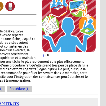
le des
Exercices
èves de répéter
rit, une tâche jusqu’à ce
dures visées soient
ut consister en des
ion d’un exercice, la
ercices répétés
sont
0
cquisition et le maintien
iser une tâche le plus rapidement et le plus efficacement
n d’une procédure fait qu’elle prend très peu de place dans la
oins d’efforts cognitifs (Logan, 1988). De plus, puisque la
 recommandée pour fixer les savoirs dans la mémoire, cette
tile pour l’intégration des connaissances procédurales et le
es à la mémorisation.
1)
Procédure (1)
OMPÉTENCES