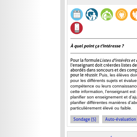
À quel point ça t'intéresse ?
Pour la formule
Listes d'intérêts e
l'enseignant doit créer des listes d
abordés dans son cours et des com
pour le réussir.
Puis, les élèves doi
pour les différents sujets et évalu
compétence ou leurs connaissance
cette information, l’enseignant e
planifier son enseignement et d’aj
planifier différentes manières d’ab
particulièrement élevé ou faible.
Sondage (5)
Auto-évaluation 