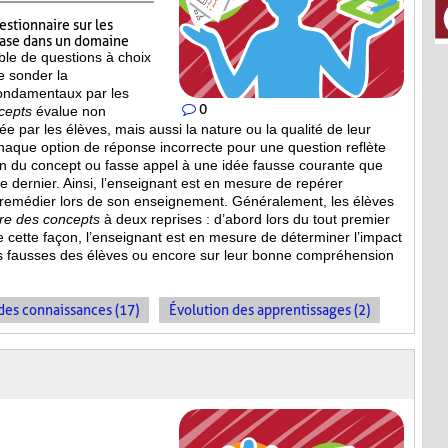
estionnaire sur les
base dans un domaine
le de questions à choix
e sonder la
ondamentaux par les
0
cepts
évalue non
 par les élèves, mais aussi la nature ou la qualité de leur
haque option de réponse incorrecte pour une question reflète
n du concept ou fasse appel à une idée fausse courante que
ce dernier. Ainsi, l’enseignant est en mesure de repérer
 remédier lors de son enseignement. Généralement, les élèves
ire des concepts
à deux reprises : d’abord lors du tout premier
De cette façon, l’enseignant est en mesure de déterminer l’impact
s fausses des élèves ou encore sur leur bonne compréhension
es connaissances (17)
Évolution des apprentissages (2)