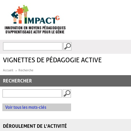
Aller au contenu principal
Recherche
FORMULAIRE DE
RECHERCHE
VIGNETTES DE PÉDAGOGIE ACTIVE
Accueil
Recherche
RECHERCHER
Voir tous les mots-clés
DÉROULEMENT DE L'ACTIVITÉ