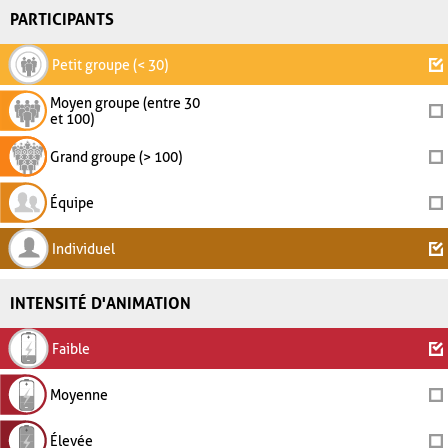
PARTICIPANTS
Petit groupe (< 30)
Moyen groupe (entre 30
et 100)
Grand groupe (> 100)
Équipe
Individuel
INTENSITÉ D'ANIMATION
Faible
Moyenne
Élevée