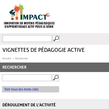
Aller au contenu principal
Recherche
FORMULAIRE DE
RECHERCHE
VIGNETTES DE PÉDAGOGIE ACTIVE
Accueil
Recherche
RECHERCHER
Voir tous les mots-clés
DÉROULEMENT DE L'ACTIVITÉ