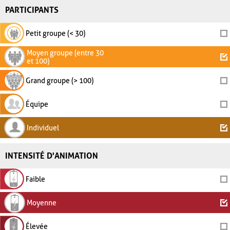
PARTICIPANTS
Petit groupe (< 30)
Moyen groupe (entre 30
et 100)
Grand groupe (> 100)
Équipe
Individuel
INTENSITÉ D'ANIMATION
Faible
Moyenne
Élevée