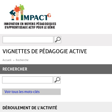
Aller au contenu principal
Recherche
FORMULAIRE DE
RECHERCHE
VIGNETTES DE PÉDAGOGIE ACTIVE
Accueil
Recherche
RECHERCHER
Voir tous les mots-clés
DÉROULEMENT DE L'ACTIVITÉ